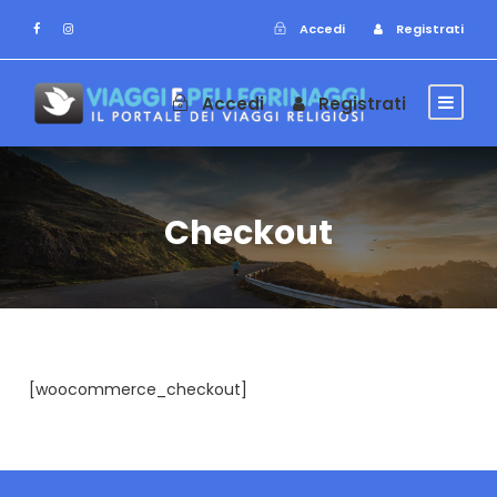
Accedi
Registrati
Accedi
Registrati
Checkout
[woocommerce_checkout]