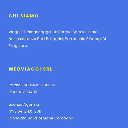
CHI SIAMO
Viaggi E Pellegrinaggi È Un Portale Specializzato
Nell'assistenza Per I Pellegrini, Parrocchie E Gruppi Di
Preghiera.
WEBVIAGGI SRL
Partita IVA: 04856760659
REA SA-399406
Licenza Agenzia
N°13 Del 24.01.2011
Rilasciata Dalla Regione Campania