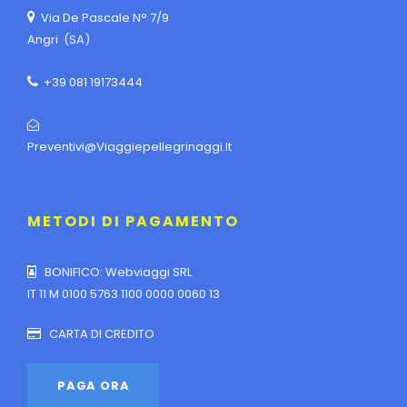
Via De Pascale N° 7/9
Angri (SA)
+39 081 19173444
Preventivi@viaggiepellegrinaggi.it
METODI DI PAGAMENTO
BONIFICO: Webviaggi SRL
IT 11 M 0100 5763 1100 0000 0060 13
CARTA DI CREDITO