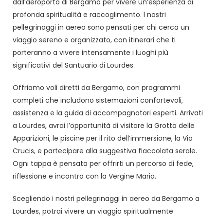
dall’aeroporto di Bergamo per vivere un’esperienza di
profonda spiritualità e raccoglimento. I nostri
pellegrinaggi in aereo sono pensati per chi cerca un
viaggio sereno e organizzato, con itinerari che ti
porteranno a vivere intensamente i luoghi più
significativi del Santuario di Lourdes.
Offriamo voli diretti da Bergamo, con programmi
completi che includono sistemazioni confortevoli,
assistenza e la guida di accompagnatori esperti. Arrivati
a Lourdes, avrai l’opportunità di visitare la Grotta delle
Apparizioni, le piscine per il rito dell’immersione, la Via
Crucis, e partecipare alla suggestiva fiaccolata serale.
Ogni tappa è pensata per offrirti un percorso di fede,
riflessione e incontro con la Vergine Maria.
Scegliendo i nostri pellegrinaggi in aereo da Bergamo a
Lourdes, potrai vivere un viaggio spiritualmente