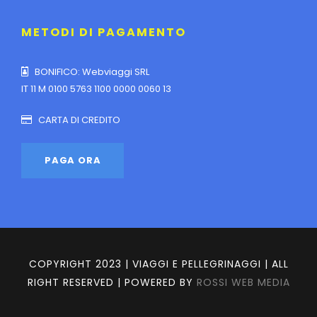
METODI DI PAGAMENTO
BONIFICO: Webviaggi SRL
IT 11 M 0100 5763 1100 0000 0060 13
CARTA DI CREDITO
COPYRIGHT 2023 | VIAGGI E PELLEGRINAGGI | ALL
RIGHT RESERVED | POWERED BY
ROSSI WEB MEDIA