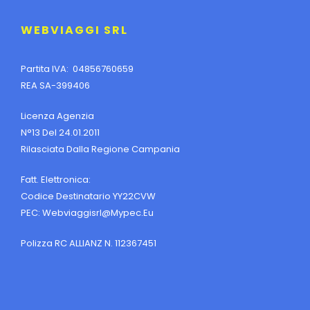
WEBVIAGGI SRL
Partita IVA: 04856760659
REA SA-399406
Licenza Agenzia
N°13 Del 24.01.2011
Rilasciata Dalla Regione Campania
Fatt. Elettronica:
Codice Destinatario YY22CVW
PEC:
Webviaggisrl@mypec.eu
Polizza RC ALLIANZ N. 112367451