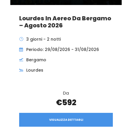
Lourdes In Aereo Da Bergamo
– Agosto 2026
3 giorni - 2 notti
Periodo: 29/08/2026 - 31/08/2026
Bergamo
Lourdes
Da
€592
VISUALIZZA DETTAGLI