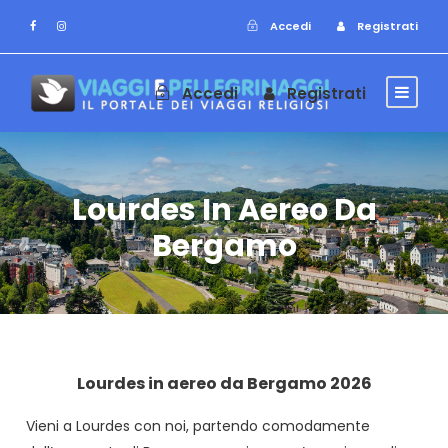
Accedi
Registrati
Accedi
Registrati
Lourdes In Aereo Da
Bergamo
Lourdes in aereo da Bergamo 2026
Vieni a Lourdes con noi, partendo comodamente