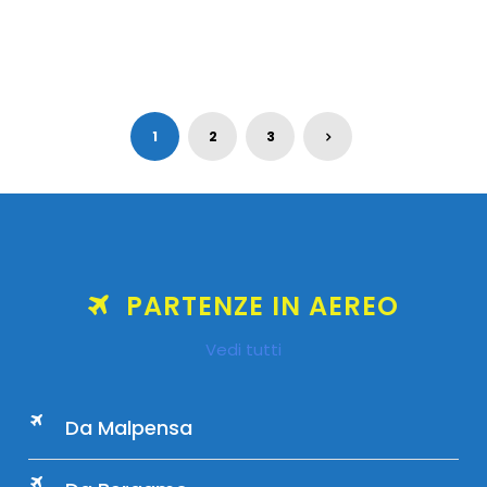
1
2
3
PARTENZE IN AEREO
Vedi tutti
Da Malpensa