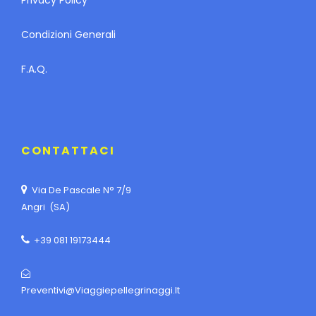
Condizioni Generali
F.A.Q.
CONTATTACI
Via De Pascale N° 7/9
Angri (SA)
+39 081 19173444
Preventivi@viaggiepellegrinaggi.it