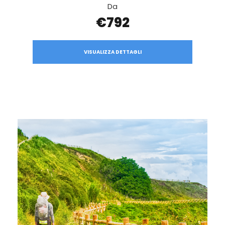
Da
€792
VISUALIZZA DETTAGLI