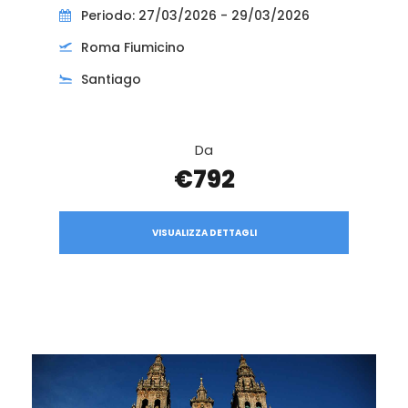
Periodo: 27/03/2026 - 29/03/2026
Roma Fiumicino
Santiago
Da
€792
VISUALIZZA DETTAGLI