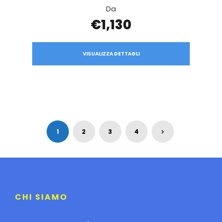
Da
€1,130
VISUALIZZA DETTAGLI
1
2
3
4
CHI SIAMO