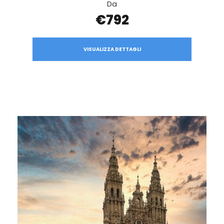
Da
€792
VISUALIZZA DETTAGLI