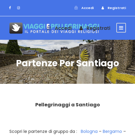
Accedi
Registrati
Accedi
Registrati
Partenze Per Santiago
Pellegrinaggi a Santiago
Scopri le partenze di gruppo da :
Bologna
–
Bergamo
–