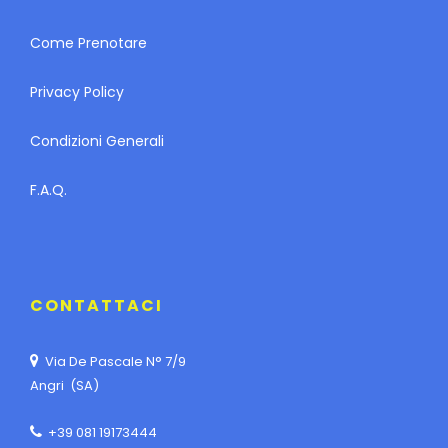
Come Prenotare
Privacy Policy
Condizioni Generali
F.A.Q.
CONTATTACI
Via De Pascale N° 7/9
Angri (SA)
+39 081 19173444