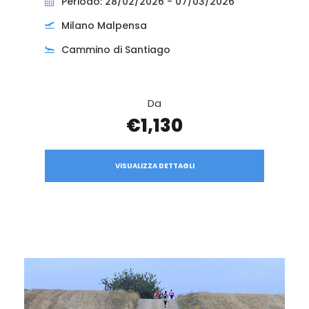
Periodo: 28/02/2026 - 07/03/2026
Milano Malpensa
Cammino di Santiago
Da
€1,130
VISUALIZZA DETTAGLI