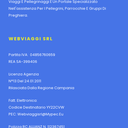
Viaggi E Pellegrinaggi È Un Portale Specializzato
Nell'assistenza Per I Pellegrini, Parrocchie E Gruppi Di
Preghiera.
WEBVIAGGI SRL
Partita IVA: 04856760659
REA SA-399406
Licenza Agenzia
N°13 Del 24.01.2011
Rilasciata Dalla Regione Campania
Fatt. Elettronica:
Codice Destinatario YY22CVW
PEC:
Webviaggisrl@mypec.eu
Polizza RC ALLIANZ N. 112367451