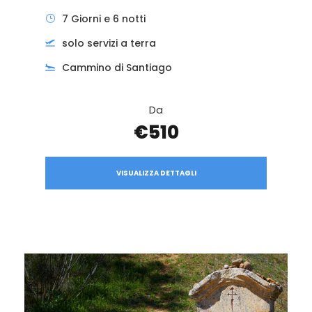
7 Giorni e 6 notti
solo servizi a terra
Cammino di Santiago
Da
€510
VISUALIZZA DETTAGLI