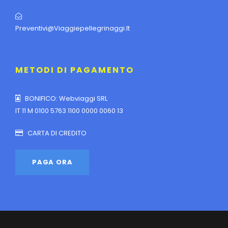
Preventivi@viaggiepellegrinaggi.it
METODI DI PAGAMENTO
BONIFICO: Webviaggi SRL
IT 11 M 0100 5763 1100 0000 0060 13
CARTA DI CREDITO