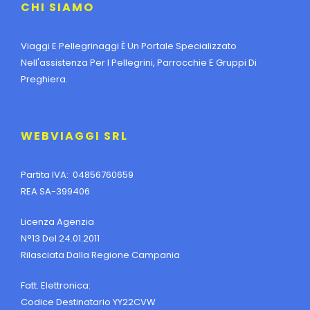
CHI SIAMO
Viaggi E Pellegrinaggi È Un Portale Specializzato
Nell'assistenza Per I Pellegrini, Parrocchie E Gruppi Di
Preghiera.
WEBVIAGGI SRL
Partita IVA: 04856760659
REA SA-399406
Licenza Agenzia
N°13 Del 24.01.2011
Rilasciata Dalla Regione Campania
Fatt. Elettronica:
Codice Destinatario YY22CVW