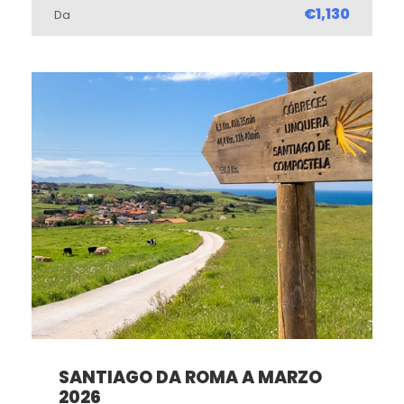
€1,130
Da
SANTIAGO DA ROMA A MARZO
2026