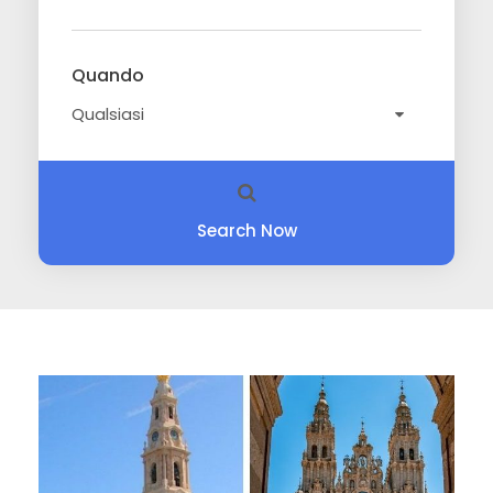
Quando
Search Now