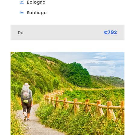
Bologna
Santiago
€792
Da