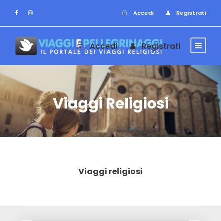
Accedi
Registrati
Accedi
Registrati
Viaggi Religiosi
Viaggi religiosi