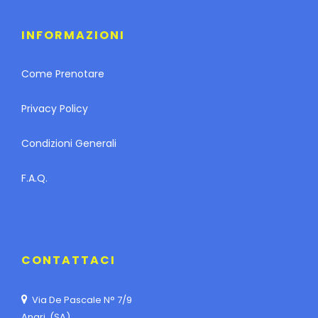
INFORMAZIONI
Come Prenotare
Privacy Policy
Condizioni Generali
F.A.Q.
CONTATTACI
Via De Pascale N° 7/9
Angri (SA)