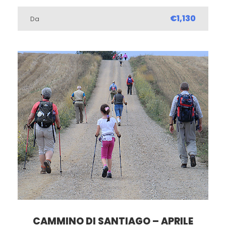
€1,130
Da
CAMMINO DI SANTIAGO – APRILE