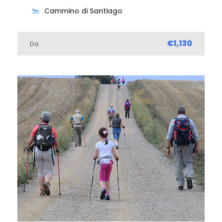
Cammino di Santiago
€1,130
Da