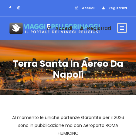
Accedi
Registrati
Accedi
Registrati
Terra Santa In Aereo Da
Napoli
Al momento le uniche partenze Garantite per il 2026
sono in pubblicazione ma con Aeroporto ROMA
FIUMICINO