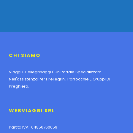
CHI SIAMO
Viaggi E Pellegrinaggi È Un Portale Specializzato
Nell'assistenza Per I Pellegrini, Parrocchie E Gruppi Di
Preghiera.
WEBVIAGGI SRL
Partita IVA: 04856760659