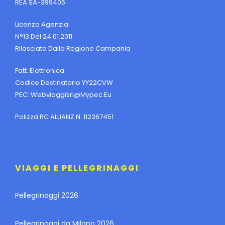
REA SA-399406
Licenza Agenzia
N°13 Del 24.01.2011
Rilasciata Dalla Regione Campania
Fatt. Elettronica:
Codice Destinatario YY22CVW
PEC:
Webviaggisrl@mypec.eu
Polizza RC ALLIANZ N. 112367451
VIAGGI E PELLEGRINAGGI
Pellegrinaggi 2026
Pellegrinaggi da Milano 2026