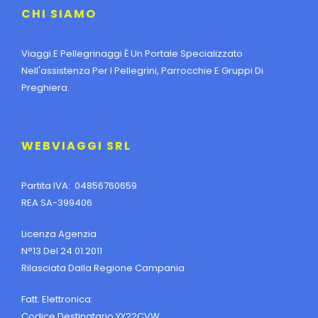
CHI SIAMO
Viaggi E Pellegrinaggi È Un Portale Specializzato
Nell'assistenza Per I Pellegrini, Parrocchie E Gruppi Di
Preghiera.
WEBVIAGGI SRL
Partita IVA: 04856760659
REA SA-399406
Licenza Agenzia
N°13 Del 24.01.2011
Rilasciata Dalla Regione Campania
Fatt. Elettronica:
Codice Destinatario YY22CVW