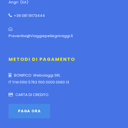
Angri (SA)
+39 081 19173444
Preventivi@viaggiepellegrinaggi.it
METODI DI PAGAMENTO
BONIFICO: Webviaggi SRL
IT 11 M 0100 5763 1100 0000 0060 13
CARTA DI CREDITO