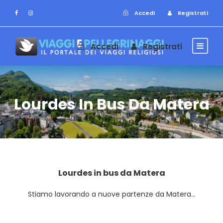
Accedi
Registrati
Accedi
Registrati
Lourdes In Bus Da Matera
Lourdes in bus da Matera
Stiamo lavorando a nuove partenze da Matera…