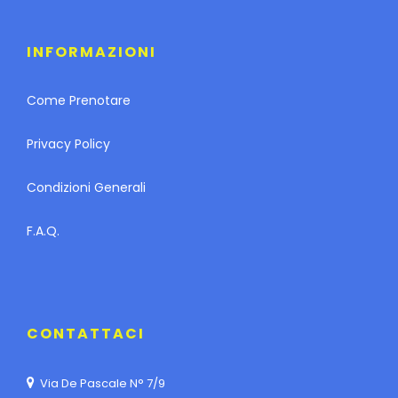
INFORMAZIONI
Come Prenotare
Privacy Policy
Condizioni Generali
F.A.Q.
CONTATTACI
Via De Pascale N° 7/9