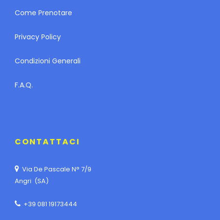
Come Prenotare
Privacy Policy
Condizioni Generali
F.A.Q.
CONTATTACI
Via De Pascale N° 7/9
Angri (SA)
+39 081 19173444