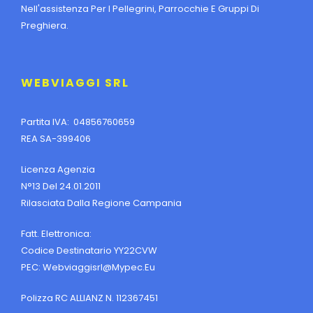
Nell'assistenza Per I Pellegrini, Parrocchie E Gruppi Di
Preghiera.
WEBVIAGGI SRL
Partita IVA: 04856760659
REA SA-399406
Licenza Agenzia
N°13 Del 24.01.2011
Rilasciata Dalla Regione Campania
Fatt. Elettronica:
Codice Destinatario YY22CVW
PEC:
Webviaggisrl@mypec.eu
Polizza RC ALLIANZ N. 112367451