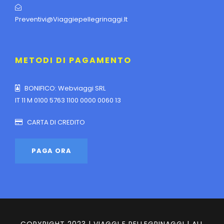
Preventivi@viaggiepellegrinaggi.it
METODI DI PAGAMENTO
BONIFICO: Webviaggi SRL
IT 11 M 0100 5763 1100 0000 0060 13
CARTA DI CREDITO
COPYRIGHT 2023 | VIAGGI E PELLEGRINAGGI | ALL