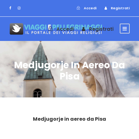
Accedi
Registrati
Accedi
Registrati
Medjugorje In Aereo Da
Pisa
Medjugorje in aereo da Pisa