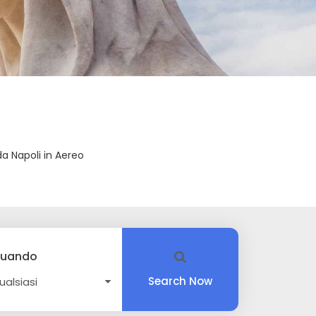
a Napoli in Aereo
uando
Search Now