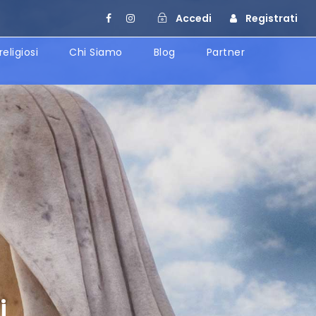
Accedi
Registrati
religiosi
Chi Siamo
Blog
Partner
i