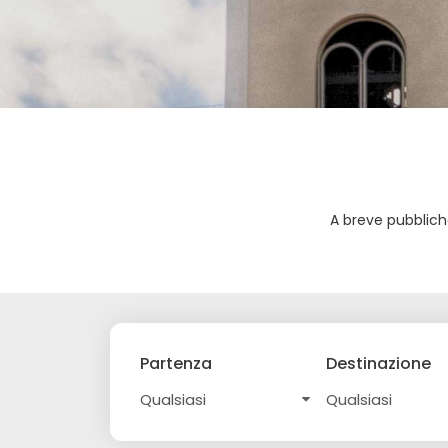
A breve pubblich
Partenza
Destinazione