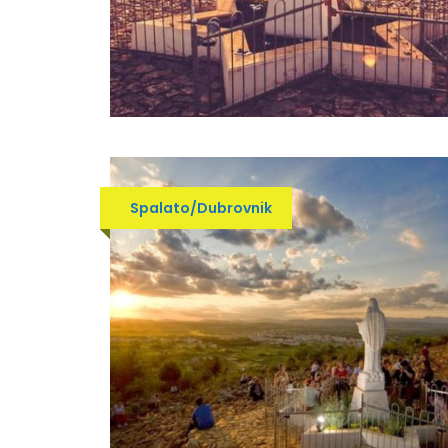
Spalato/Dubrovnik