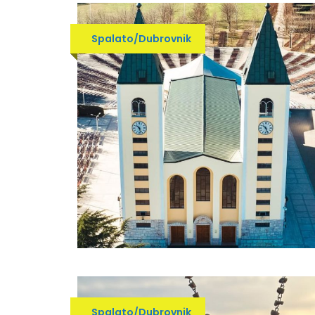
Spalato/Dubrovnik
Spalato/Dubrovnik