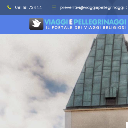
081 191 73444
preventivi@viaggiepellegrinaggi.it