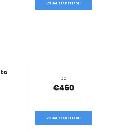
VISUALIZZA DETTAGLI
sto
Da
€460
VISUALIZZA DETTAGLI