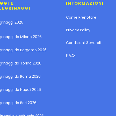
GGI E
INFORMAZIONI
LEGRINAGGI
Come Prenotare
grinaggi 2026
Privacy Policy
grinaggi da Milano 2026
Condizioni Generali
egrinaggi da Bergamo 2026
F.A.Q.
grinaggi da Torino 2026
egrinaggi da Roma 2026
grinaggi da Napoli 2026
grinaggi da Bari 2026