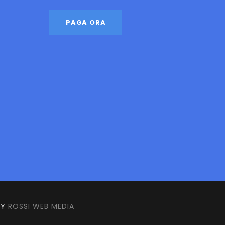
BY
ROSSI WEB MEDIA