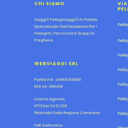
CHI SIAMO
VIA
PEL
Viaggi E Pellegrinaggi È Un Portale
Pelle
Specializzato Nell'assistenza Per I
Pellegrini, Parrocchie E Gruppi Di
Preghiera.
Pelle
Pell
WEBVIAGGI SRL
Pelle
Partita IVA: 04856760659
Pell
REA SA-399406
Pelle
Licenza Agenzia
N°13 Del 24.01.2011
Rilasciata Dalla Regione Campania
Pelle
Fatt. Elettronica: