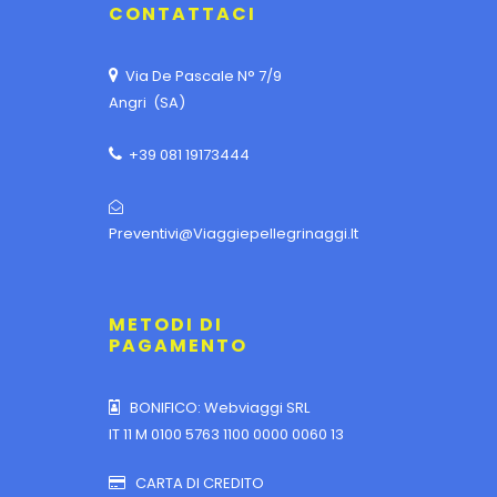
CONTATTACI
Via De Pascale N° 7/9
Angri (SA)
+39 081 19173444
Preventivi@viaggiepellegrinaggi.it
METODI DI
PAGAMENTO
BONIFICO: Webviaggi SRL
IT 11 M 0100 5763 1100 0000 0060 13
CARTA DI CREDITO