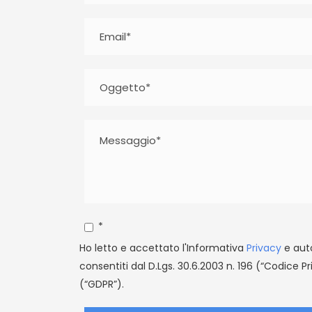
*
Ho letto e accettato l'Informativa
Privacy
e auto
consentiti dal D.Lgs. 30.6.2003 n. 196 (“Codice P
(“GDPR”).