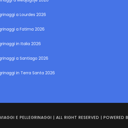
rinaggi a Medjugoje 2026
grinaggi a Lourdes 2026
grinaggi a Fatima 2026
grinaggi in Italia 2026
grinaggi a Santiago 2026
grinaggi in Terra Santa 2026
VIAGGI E PELLEGRINAGGI | ALL RIGHT RESERVED | POWERED 