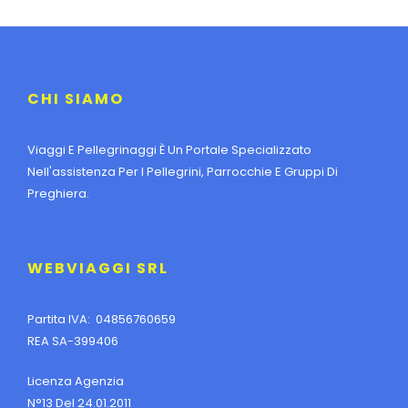
CHI SIAMO
Viaggi E Pellegrinaggi È Un Portale Specializzato
Nell'assistenza Per I Pellegrini, Parrocchie E Gruppi Di
Preghiera.
WEBVIAGGI SRL
Partita IVA: 04856760659
REA SA-399406
Licenza Agenzia
N°13 Del 24.01.2011