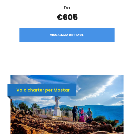
Da
€605
VISUALIZZA DETTAGLI
Volo charter per Mostar