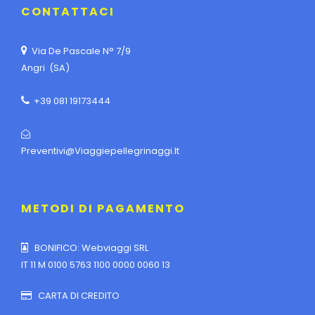
CONTATTACI
Via De Pascale N° 7/9
Angri (SA)
+39 081 19173444
Preventivi@viaggiepellegrinaggi.it
METODI DI PAGAMENTO
BONIFICO: Webviaggi SRL
IT 11 M 0100 5763 1100 0000 0060 13
CARTA DI CREDITO