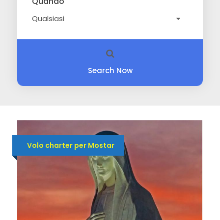
Quando
Search Now
Volo charter per Mostar