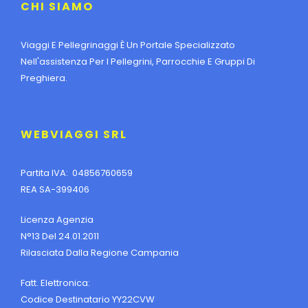
CHI SIAMO
Viaggi E Pellegrinaggi È Un Portale Specializzato
Nell'assistenza Per I Pellegrini, Parrocchie E Gruppi Di
Preghiera.
WEBVIAGGI SRL
Partita IVA: 04856760659
REA SA-399406
Licenza Agenzia
N°13 Del 24.01.2011
Rilasciata Dalla Regione Campania
Fatt. Elettronica:
Codice Destinatario YY22CVW