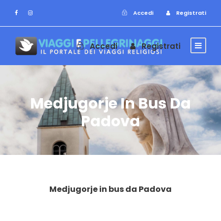
Accedi
Registrati
Accedi
Registrati
Medjugorje In Bus Da
Padova
Medjugorje in bus da Padova