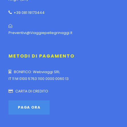
+39 081 19173444
Preventivi@viaggiepellegrinaggi.it
METODI DI PAGAMENTO
BONIFICO: Webviaggi SRL
IT 11 M 0100 5763 1100 0000 0060 13
CARTA DI CREDITO