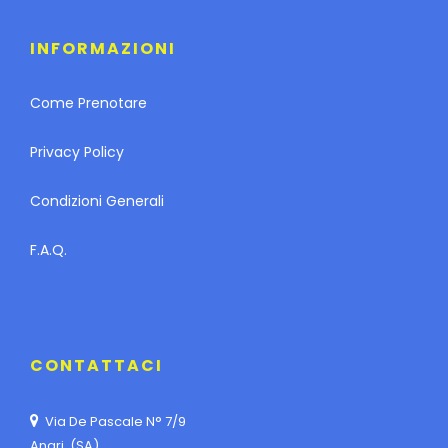
INFORMAZIONI
Come Prenotare
Privacy Policy
Condizioni Generali
F.A.Q.
CONTATTACI
Via De Pascale N° 7/9
Angri (SA)