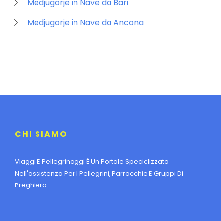
Medjugorje in Nave da Bari
Medjugorje in Nave da Ancona
CHI SIAMO
Viaggi E Pellegrinaggi È Un Portale Specializzato
Nell'assistenza Per I Pellegrini, Parrocchie E Gruppi Di
Preghiera.