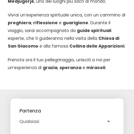
Medjugorje
, uno dei luoghi più sacri al mondo.
Vivrai un’esperienza spirituale unica, con un cammino di
preghiera
,
riflessione
e
guarigione
. Durante il
viaggio, sarai accompagnato da
guide spirituali
esperte, che ti guideranno nella visita della
Chiesa di
San Giacomo
e alla famosa
Collina delle Apparizioni
.
Prenota ora il tuo pellegrinaggio, unisciti a noi per
un’esperienza di
grazia
,
speranza
e
miracoli
.
Partenza