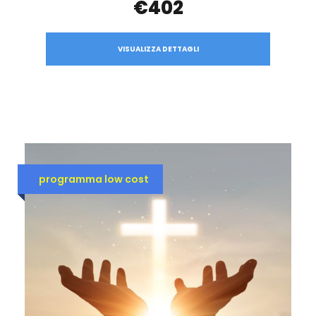
€402
VISUALIZZA DETTAGLI
programma low cost