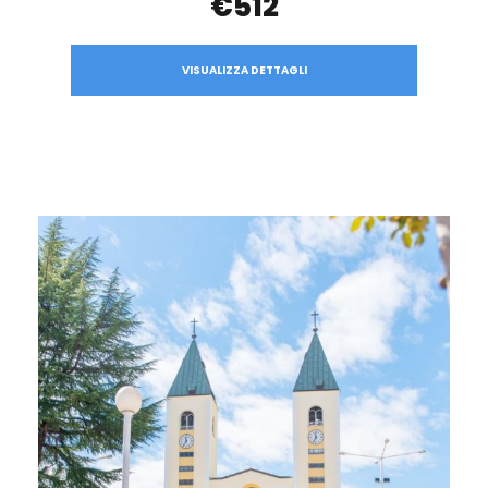
€512
VISUALIZZA DETTAGLI