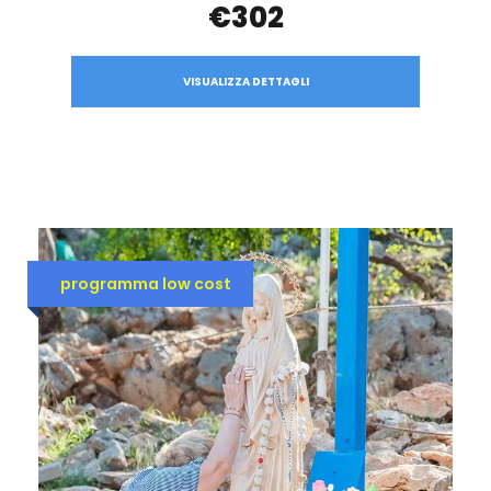
€302
VISUALIZZA DETTAGLI
programma low cost