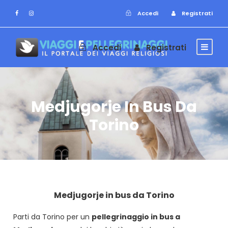
Accedi
Registrati
Accedi
Registrati
Medjugorje In Bus Da
Torino
Medjugorje in bus da Torino
Parti da Torino per un
pellegrinaggio in bus a