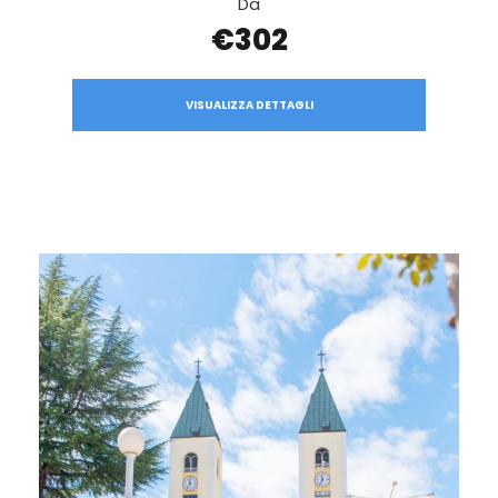
Da
€302
VISUALIZZA DETTAGLI