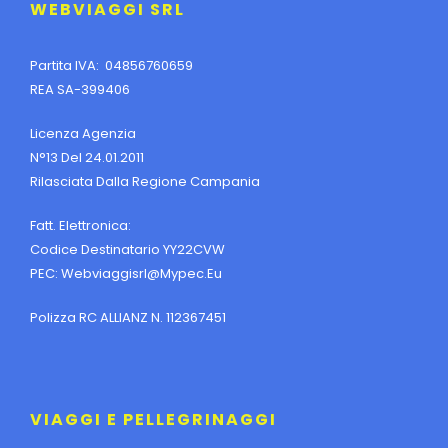
WEBVIAGGI SRL
Partita IVA: 04856760659
REA SA-399406
Licenza Agenzia
N°13 Del 24.01.2011
Rilasciata Dalla Regione Campania
Fatt. Elettronica:
Codice Destinatario YY22CVW
PEC:
Webviaggisrl@mypec.eu
Polizza RC ALLIANZ N. 112367451
VIAGGI E PELLEGRINAGGI