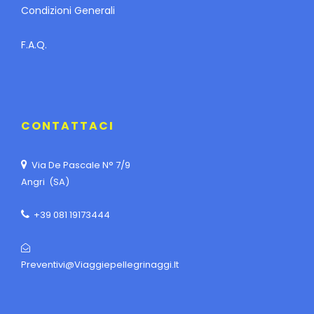
Condizioni Generali
F.A.Q.
CONTATTACI
Via De Pascale N° 7/9
Angri (SA)
+39 081 19173444
Preventivi@viaggiepellegrinaggi.it