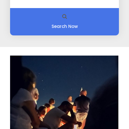
Search Now