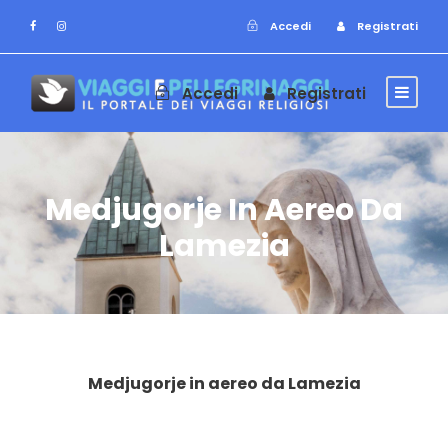
Accedi
Registrati
Accedi
Registrati
Medjugorje In Aereo Da
Lamezia
Medjugorje in aereo da Lamezia