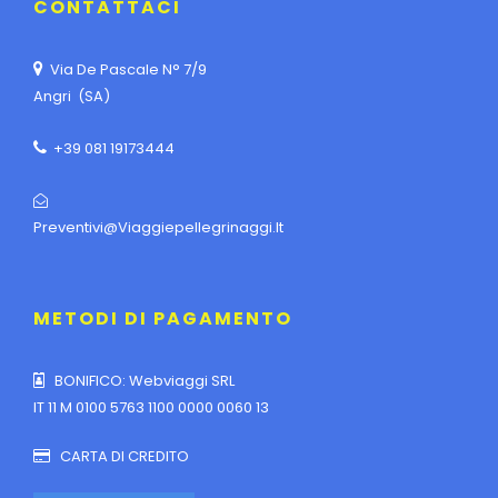
CONTATTACI
Via De Pascale N° 7/9
Angri (SA)
+39 081 19173444
Preventivi@viaggiepellegrinaggi.it
METODI DI PAGAMENTO
BONIFICO: Webviaggi SRL
IT 11 M 0100 5763 1100 0000 0060 13
CARTA DI CREDITO