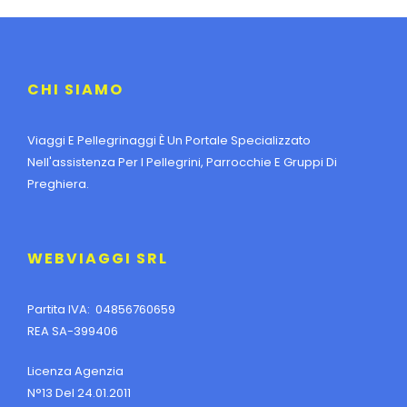
CHI SIAMO
Viaggi E Pellegrinaggi È Un Portale Specializzato
Nell'assistenza Per I Pellegrini, Parrocchie E Gruppi Di
Preghiera.
WEBVIAGGI SRL
Partita IVA: 04856760659
REA SA-399406
Licenza Agenzia
N°13 Del 24.01.2011