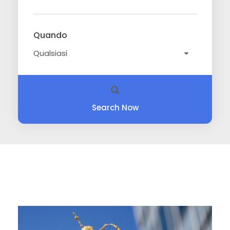
Quando
Search Now