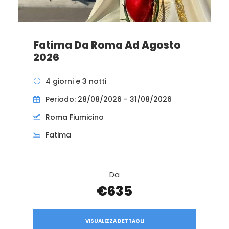
Fatima Da Roma Ad Agosto
2026
4 giorni e 3 notti
Periodo: 28/08/2026 - 31/08/2026
Roma Fiumicino
Fatima
Da
€635
VISUALIZZA DETTAGLI