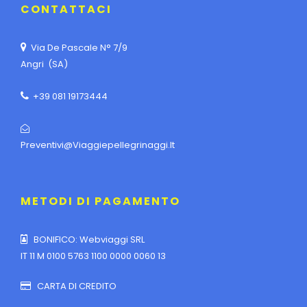
CONTATTACI
Via De Pascale N° 7/9
Angri (SA)
+39 081 19173444
Preventivi@viaggiepellegrinaggi.it
METODI DI PAGAMENTO
BONIFICO: Webviaggi SRL
IT 11 M 0100 5763 1100 0000 0060 13
CARTA DI CREDITO