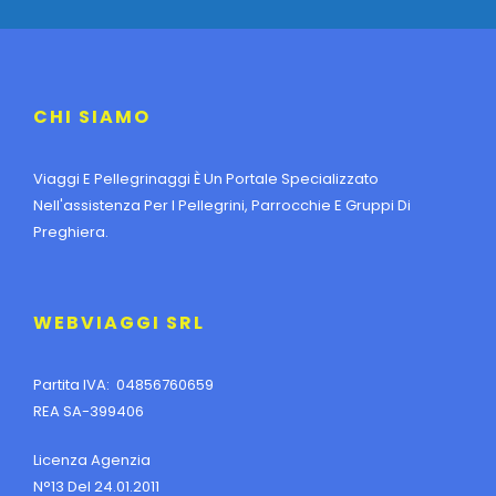
CHI SIAMO
Viaggi E Pellegrinaggi È Un Portale Specializzato
Nell'assistenza Per I Pellegrini, Parrocchie E Gruppi Di
Preghiera.
WEBVIAGGI SRL
Partita IVA: 04856760659
REA SA-399406
Licenza Agenzia
N°13 Del 24.01.2011