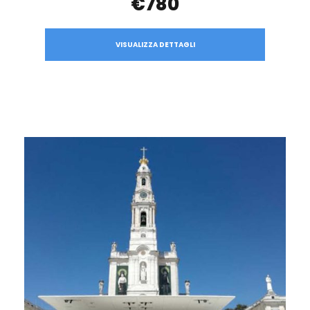
€780
VISUALIZZA DETTAGLI