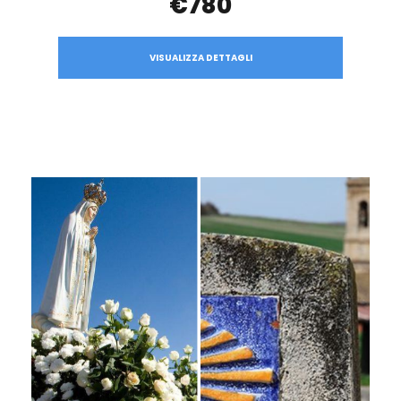
€780
VISUALIZZA DETTAGLI