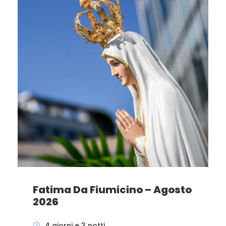
Fatima Da Fiumicino – Agosto
2026
4 giorni e 3 notti