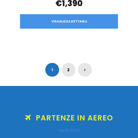
€1,390
VISUALIZZA DETTAGLI
1
2
PARTENZE IN AEREO
Vedi tutti