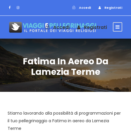
Accedi
Registrati
Accedi
Registrati
Fatima In Aereo Da
Lamezia Terme
Stiamo lavorando alla possibilità di programmazioni per
il tuo pellegrinaggio a Fatima in aereo da Lamezia
Terme