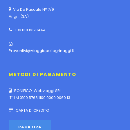
Via De Pascale N° 7/9
Angri (SA)
+39 081 19173444
Preventivi@viaggiepellegrinaggi.it
METODI DI PAGAMENTO
BONIFICO: Webviaggi SRL
IT 11 M 0100 5763 1100 0000 0060 13
CARTA DI CREDITO