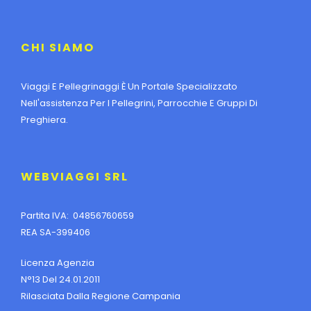
CHI SIAMO
Viaggi E Pellegrinaggi È Un Portale Specializzato
Nell'assistenza Per I Pellegrini, Parrocchie E Gruppi Di
Preghiera.
WEBVIAGGI SRL
Partita IVA: 04856760659
REA SA-399406
Licenza Agenzia
N°13 Del 24.01.2011
Rilasciata Dalla Regione Campania