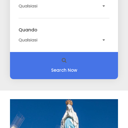
Quando
Search Now