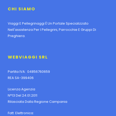
CHI SIAMO
Viaggi E Pellegrinaggi È Un Portale Specializzato
Nell'assistenza Per I Pellegrini, Parrocchie E Gruppi Di
Preghiera.
WEBVIAGGI SRL
Partita IVA: 04856760659
REA SA-399406
Licenza Agenzia
N°13 Del 24.01.2011
Rilasciata Dalla Regione Campania
Fatt. Elettronica: