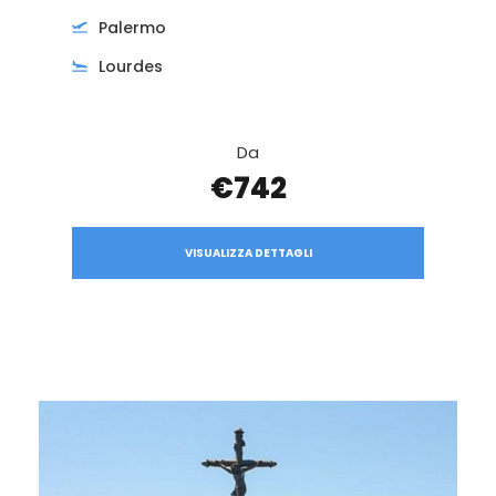
Palermo
Lourdes
Da
€742
VISUALIZZA DETTAGLI