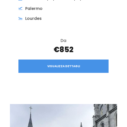
Palermo
Lourdes
Da
€852
VISUALIZZA DETTAGLI