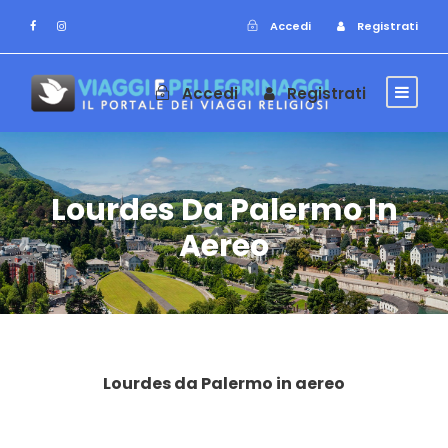
Accedi
Registrati
Accedi
Registrati
Lourdes Da Palermo In
Aereo
Lourdes da Palermo in aereo