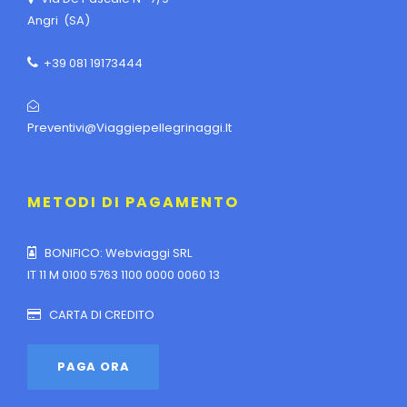
Angri (SA)
+39 081 19173444
Preventivi@viaggiepellegrinaggi.it
METODI DI PAGAMENTO
BONIFICO: Webviaggi SRL
IT 11 M 0100 5763 1100 0000 0060 13
CARTA DI CREDITO