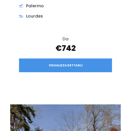
Palermo
Lourdes
Da
€742
VISUALIZZA DETTAGLI