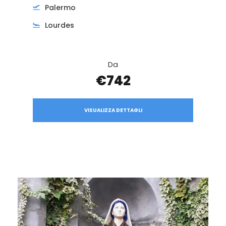
Palermo
Lourdes
Da
€742
VISUALIZZA DETTAGLI