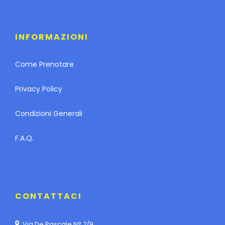
INFORMAZIONI
Come Prenotare
Privacy Policy
Condizioni Generali
F.A.Q.
CONTATTACI
Via De Pascale N° 7/9