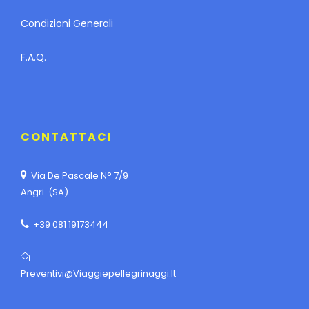
Condizioni Generali
F.A.Q.
CONTATTACI
Via De Pascale N° 7/9
Angri (SA)
+39 081 19173444
Preventivi@viaggiepellegrinaggi.it