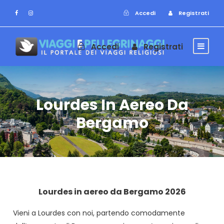
Accedi
Registrati
Accedi
Registrati
Lourdes In Aereo Da
Bergamo
Lourdes in aereo da Bergamo 2026
Vieni a Lourdes con noi, partendo comodamente