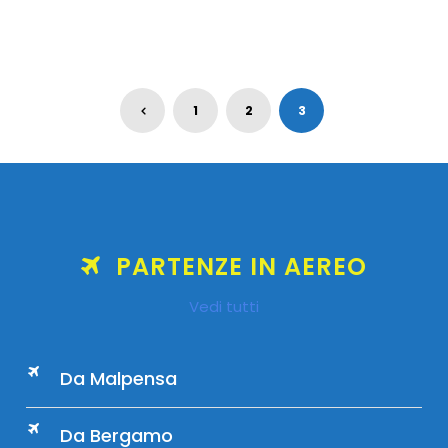
1
2
3
PARTENZE IN AEREO
Vedi tutti
Da Malpensa
Da Bergamo