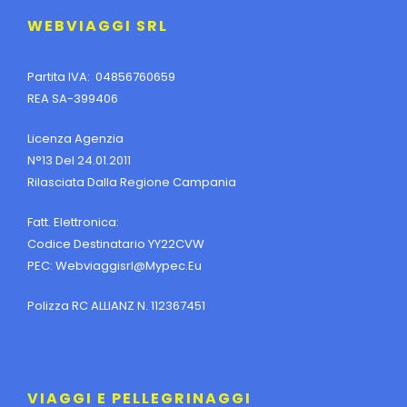
WEBVIAGGI SRL
Partita IVA: 04856760659
REA SA-399406
Licenza Agenzia
N°13 Del 24.01.2011
Rilasciata Dalla Regione Campania
Fatt. Elettronica:
Codice Destinatario YY22CVW
PEC:
Webviaggisrl@mypec.eu
Polizza RC ALLIANZ N. 112367451
VIAGGI E PELLEGRINAGGI