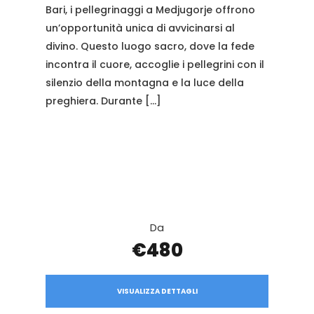
Bari, i pellegrinaggi a Medjugorje offrono
un’opportunità unica di avvicinarsi al
divino. Questo luogo sacro, dove la fede
incontra il cuore, accoglie i pellegrini con il
silenzio della montagna e la luce della
preghiera. Durante […]
Da
€480
VISUALIZZA DETTAGLI