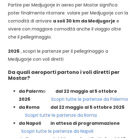
Partire per Medjugorje in aereo per Mostar significa
poter finalmente ritornare volare per Medjugorje con la
comodità di arrivare
a soli 30 km da Medjugorje
e
vivere con maggiore comodità anche il viaggio oltre
che il pellegrinaggio.
2026
, scopri le partenze per il pellegrinaggio a
Medjugorje con voli diretti
Da quali aeroporti partono i voli diretti per
Mostar?
da Palerm
o
dal 22 maggio al 5 ottobre
2026
Scopri tutte le partenze da Palermo
da Roma dal 22 maggio al 5 ottobre 2026
Scopri tutte le partenze da Roma
da Napoli
in attesa di programmazione
Scopri tutte le partenze da Napoli