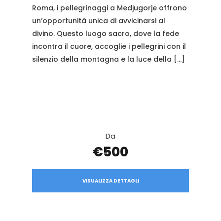
Roma, i pellegrinaggi a Medjugorje offrono
un’opportunità unica di avvicinarsi al
divino. Questo luogo sacro, dove la fede
incontra il cuore, accoglie i pellegrini con il
silenzio della montagna e la luce della […]
Da
€500
VISUALIZZA DETTAGLI