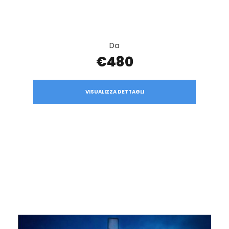
Da
€480
VISUALIZZA DETTAGLI