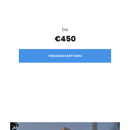
Da
€450
VISUALIZZA DETTAGLI