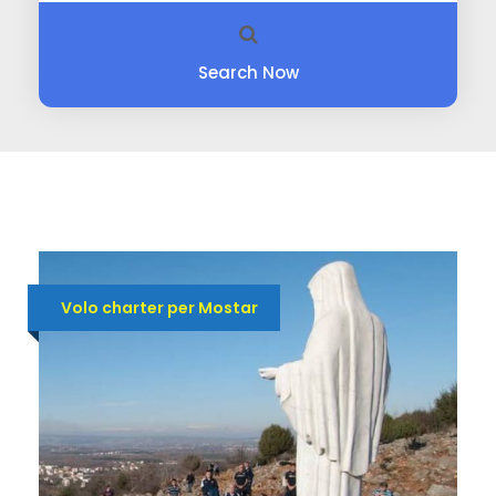
Search Now
Volo charter per Mostar