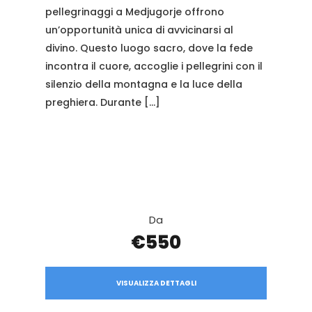
pellegrinaggi a Medjugorje offrono
un’opportunità unica di avvicinarsi al
divino. Questo luogo sacro, dove la fede
incontra il cuore, accoglie i pellegrini con il
silenzio della montagna e la luce della
preghiera. Durante […]
Da
€550
VISUALIZZA DETTAGLI