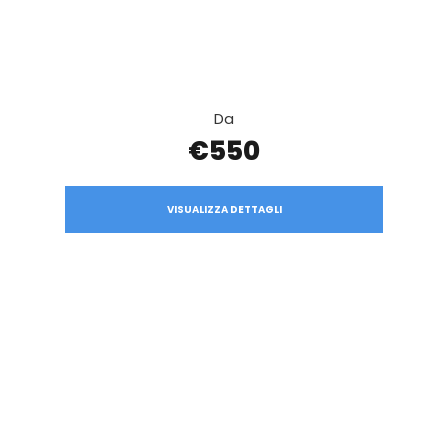
Da
€550
VISUALIZZA DETTAGLI