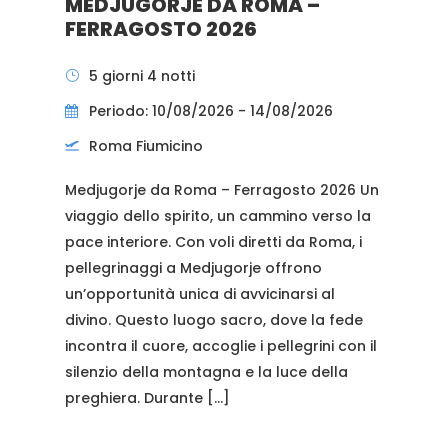
MEDJUGORJE DA ROMA –
FERRAGOSTO 2026
5 giorni 4 notti
Periodo: 10/08/2026 - 14/08/2026
Roma Fiumicino
Medjugorje da Roma – Ferragosto 2026 Un
viaggio dello spirito, un cammino verso la
pace interiore. Con voli diretti da Roma, i
pellegrinaggi a Medjugorje offrono
un’opportunità unica di avvicinarsi al
divino. Questo luogo sacro, dove la fede
incontra il cuore, accoglie i pellegrini con il
silenzio della montagna e la luce della
preghiera. Durante […]