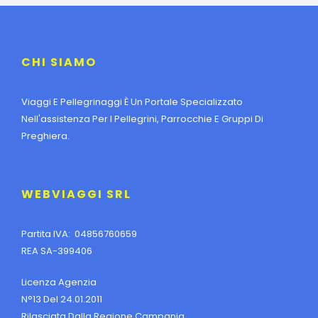
CHI SIAMO
Viaggi E Pellegrinaggi È Un Portale Specializzato
Nell'assistenza Per I Pellegrini, Parrocchie E Gruppi Di
Preghiera.
WEBVIAGGI SRL
Partita IVA: 04856760659
REA SA-399406
Licenza Agenzia
N°13 Del 24.01.2011
Rilasciata Dalla Regione Campania