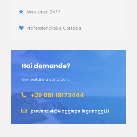
Assistenza 24/7
Professionalità e Cortesia
Hai domande?
Non esitare a contattarci
+39 081 19173444
preventivi@viaggiepellegrinaggi.it