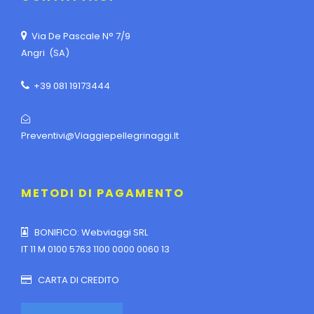
Via De Pascale N° 7/9
Angri (SA)
+39 081 19173444
Preventivi@viaggiepellegrinaggi.it
METODI DI PAGAMENTO
BONIFICO: Webviaggi SRL
IT 11 M 0100 5763 1100 0000 0060 13
CARTA DI CREDITO