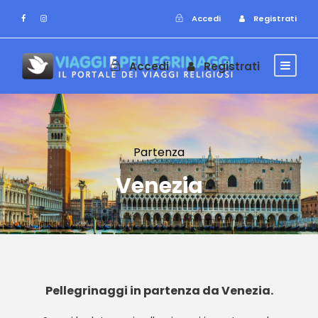
Accedi
Registrati
Accedi
Registrati
Partenza
Venezia
Pellegrinaggi in partenza da Venezia
.