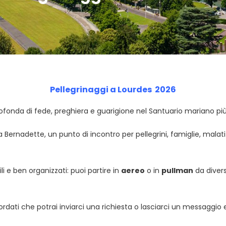
Pellegrinaggi a Lourdes 2026
rofonda di fede, preghiera e guarigione nel Santuario mariano p
nta Bernadette, un punto di incontro per pellegrini, famiglie, mal
li e ben organizzati: puoi partire in
aereo
o in
pullman
da divers
icordati che potrai inviarci una richiesta o lasciarci un messaggio