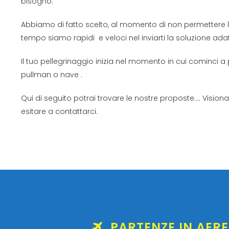
bisogno.
Abbiamo di fatto scelto, al momento di non permettere 
tempo siamo rapidi e veloci nel inviarti la soluzione adatt
Il tuo pellegrinaggio inizia nel momento in cui cominci a
pullman o nave .
Qui di seguito potrai trovare le nostre proposte…. Visiona 
esitare a contattarci.
PARTENZE IN AER