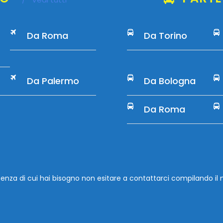
Da Roma
Da Torino
Da Palermo
Da Bologna
Da Roma
rtenza di cui hai bisogno non esitare a contattarci compilando
il