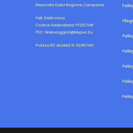
Rilasciata Dalla Regione Campania
Pelle
Fatt. Elettronica:
Plleg
Codice Destinatario YY22CVW
PEC:
Webviaggisrl@mypec.eu
Pelle
Polizza RC ALLIANZ N. 112367451
Pelle
Pelle
Pelle
Pelle