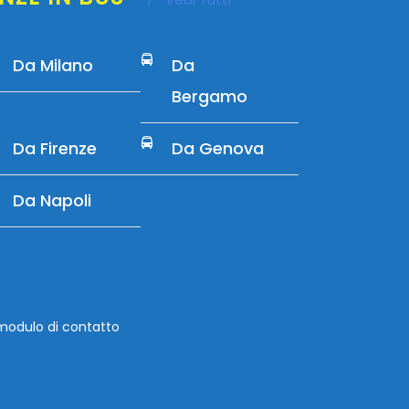
Da Milano
Da
Bergamo
Da Firenze
Da Genova
Da Napoli
 modulo di contatto