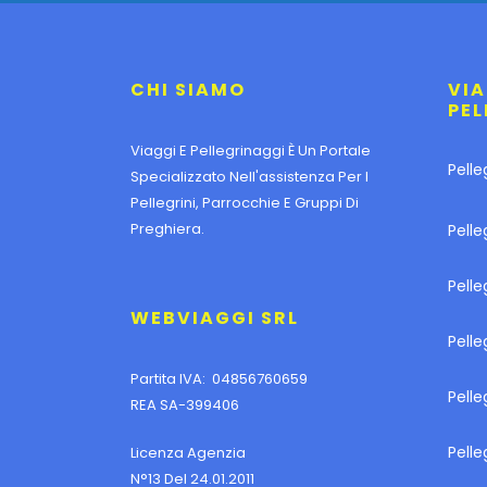
CHI SIAMO
VIA
PEL
Viaggi E Pellegrinaggi È Un Portale
Pelle
Specializzato Nell'assistenza Per I
Pellegrini, Parrocchie E Gruppi Di
Preghiera.
Pelle
Pell
WEBVIAGGI SRL
Pelle
Partita IVA: 04856760659
Pell
REA SA-399406
Pelle
Licenza Agenzia
N°13 Del 24.01.2011