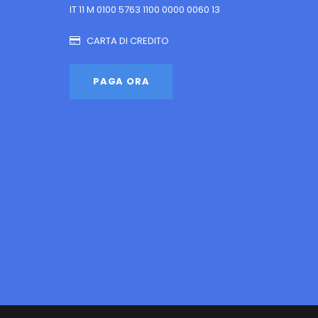
IT 11 M 0100 5763 1100 0000 0060 13
CARTA DI CREDITO