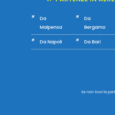
Da
Da
Malpensa
Bergamo
Da Napoli
Da Bari
Se non trovi la pa