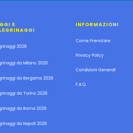
GGI E
INFORMAZIONI
LEGRINAGGI
Come Prenotare
grinaggi 2026
Privacy Policy
grinaggi da Milano 2026
Condizioni Generali
egrinaggi da Bergamo 2026
F.A.Q.
grinaggi da Torino 2026
egrinaggi da Roma 2026
grinaggi da Napoli 2026