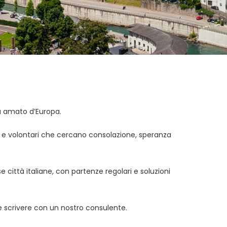
iù amato d’Europa.
ati e volontari che cercano consolazione, speranza
e città italiane, con partenze regolari e soluzioni
 e scrivere con un nostro consulente.