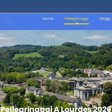
Home
Pellegrinaggi
Viaggi 
Pellegrinaggi A Lourdes 2026