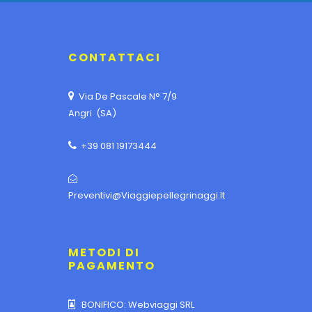
CONTATTACI
Via De Pascale N° 7/9
Angri (SA)
+39 081 19173444
Preventivi@viaggiepellegrinaggi.it
METODI DI
PAGAMENTO
BONIFICO: Webviaggi SRL