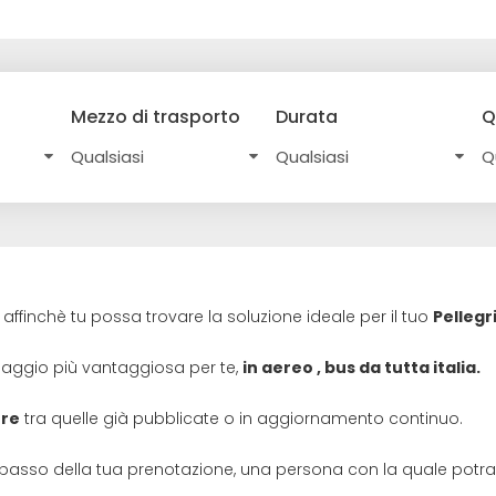
Mezzo di trasporto
Durata
Q
affinchè tu possa trovare la soluzione ideale per il tuo
Pellegr
inaggio più vantaggiosa per te,
in aereo , bus da tutta italia.
ore
tra quelle già pubblicate o in aggiornamento continuo.
passo della tua prenotazione, una persona con la quale potrai 