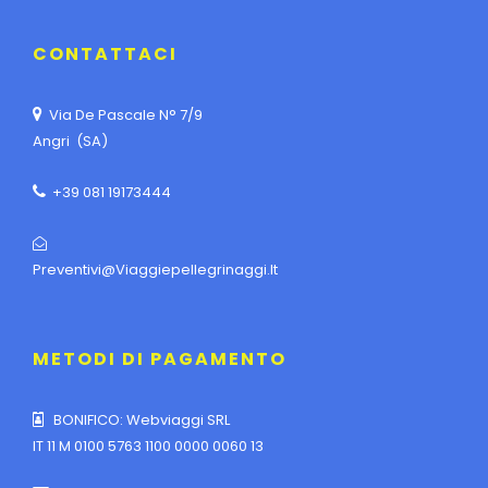
CONTATTACI
Via De Pascale N° 7/9
Angri (SA)
+39 081 19173444
Preventivi@viaggiepellegrinaggi.it
METODI DI PAGAMENTO
BONIFICO: Webviaggi SRL
IT 11 M 0100 5763 1100 0000 0060 13