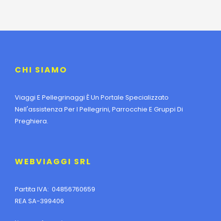
CHI SIAMO
Viaggi E Pellegrinaggi È Un Portale Specializzato
Nell'assistenza Per I Pellegrini, Parrocchie E Gruppi Di
Preghiera.
WEBVIAGGI SRL
Partita IVA: 04856760659
REA SA-399406