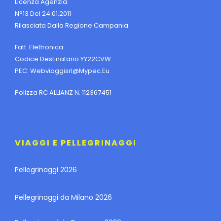
Licenza Agenzia
N°13 Del 24.01.2011
Rilasciata Dalla Regione Campania
Fatt. Elettronica:
Codice Destinatario YY22CVW
PEC:
Webviaggisrl@mypec.eu
Polizza RC ALLIANZ N. 112367451
VIAGGI E PELLEGRINAGGI
Pellegrinaggi 2026
Pellegrinaggi da Milano 2026