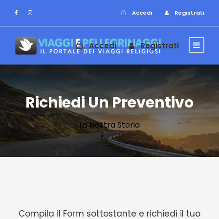
Accedi
Registrati
Accedi
Registrati
Richiedi Un Preventivo
La Nostra Storia
Compila il Form sottostante e richiedi il tuo