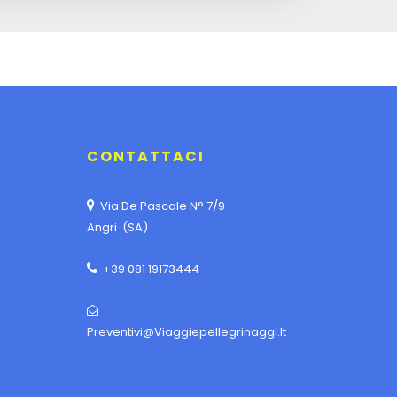
CONTATTACI
Via De Pascale N° 7/9
Angri (SA)
+39 081 19173444
Preventivi@viaggiepellegrinaggi.it