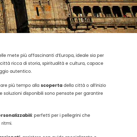
e mete più affascinanti d’Europa, ideale sia per
ttà ricca di storia, spiritualità e cultura, capace
aggio autentico.
icare più tempo alla
scoperta
della città o all’inizio
soluzioni disponibili sono pensate per garantire
ersonalizzabili
: perfetti per i pellegrini che
ritmi.