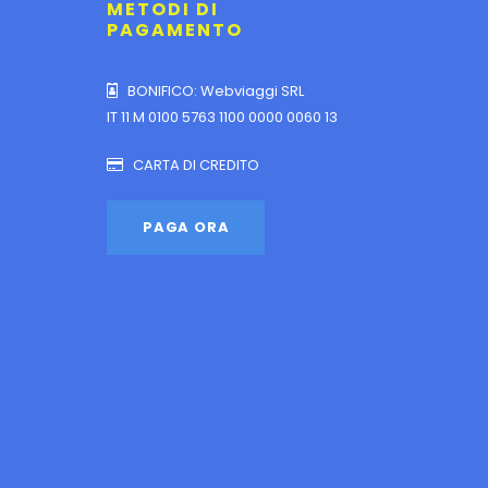
METODI DI
PAGAMENTO
BONIFICO: Webviaggi SRL
IT 11 M 0100 5763 1100 0000 0060 13
CARTA DI CREDITO