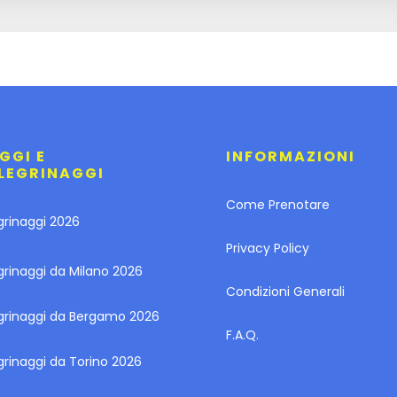
GGI E
INFORMAZIONI
LEGRINAGGI
Come Prenotare
grinaggi 2026
Privacy Policy
grinaggi da Milano 2026
Condizioni Generali
egrinaggi da Bergamo 2026
F.A.Q.
grinaggi da Torino 2026