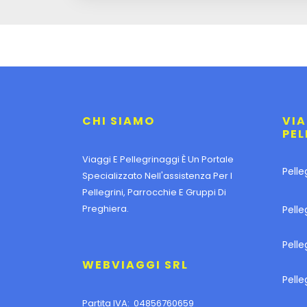
CHI SIAMO
VIA
PEL
Viaggi E Pellegrinaggi È Un Portale
Pelle
Specializzato Nell'assistenza Per I
Pellegrini, Parrocchie E Gruppi Di
Preghiera.
Pelle
Pell
WEBVIAGGI SRL
Pelle
Partita IVA: 04856760659