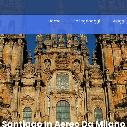
Home
Pellegrinaggi
Viaggi 
Santiago In Aereo Da Milano