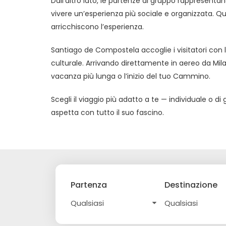
Dall’altro lato, le partenze di gruppo rappresenta
vivere un’esperienza più sociale e organizzata. Q
arricchiscono l’esperienza.
Santiago de Compostela accoglie i visitatori con l
culturale. Arrivando direttamente in aereo da Mila
vacanza più lunga o l’inizio del tuo Cammino.
Scegli il viaggio più adatto a te — individuale o d
aspetta con tutto il suo fascino.
Partenza
Destinazione