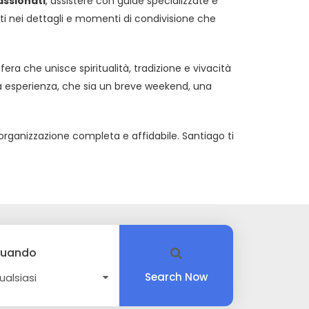
assionati
, assistere con guide specializzate e
ti nei dettagli e momenti di condivisione che
ra che unisce spiritualità, tradizione e vivacità
tua esperienza, che sia un breve weekend, una
’organizzazione completa e affidabile. Santiago ti
uando
Search Now