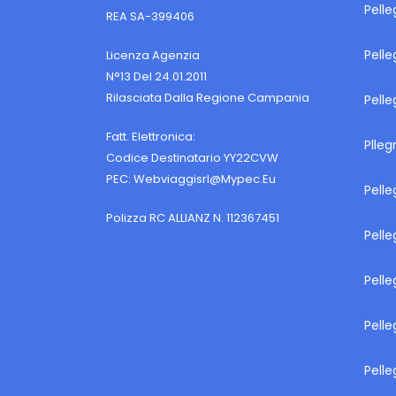
Pell
REA SA-399406
Pelle
Licenza Agenzia
N°13 Del 24.01.2011
Rilasciata Dalla Regione Campania
Pelle
Fatt. Elettronica:
Plleg
Codice Destinatario YY22CVW
PEC:
Webviaggisrl@mypec.eu
Pelle
Polizza RC ALLIANZ N. 112367451
Pelle
Pelle
Pelle
Pelle