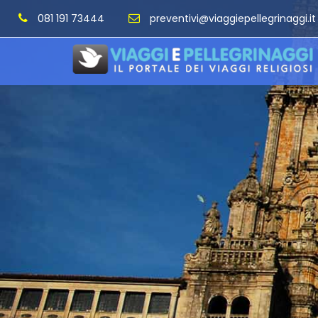
081 191 73444
preventivi@viaggiepellegrinaggi.it