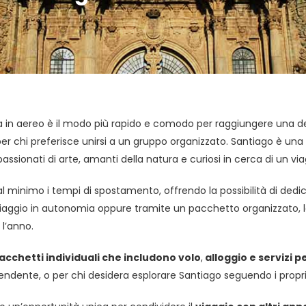
in aereo è il modo più rapido e comodo per raggiungere una dell
er chi preferisce unirsi a un gruppo organizzato. Santiago è una ci
appassionati di arte, amanti della natura e curiosi in cerca di un vi
al minimo i tempi di spostamento, offrendo la possibilità di ded
ggio in autonomia oppure tramite un pacchetto organizzato, le 
 l’anno.
pacchetti individuali che includono volo
,
alloggio e servizi p
endente, o per chi desidera esplorare Santiago seguendo i propri 