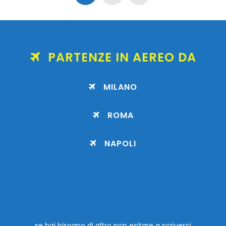
PARTENZE IN AEREO DA
MILANO
ROMA
NAPOLI
se hai bisogno di altro non esitare a scriverci