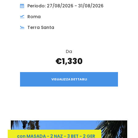
Periodo: 27/08/2026 - 31/08/2026
Roma
Terra Santa
Da
€1,330
VISUALIZZA DETTAGLI
con MASADA - 2 NAZ - 3 BET - 2 GER