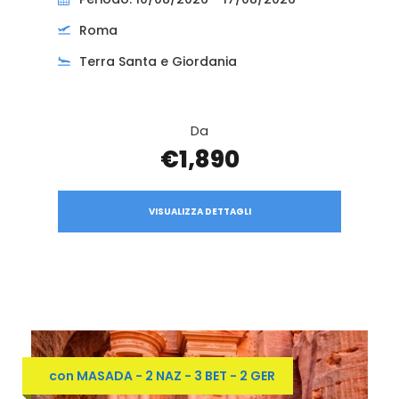
Roma
Terra Santa e Giordania
Da
€1,890
VISUALIZZA DETTAGLI
con MASADA - 2 NAZ - 3 BET - 2 GER