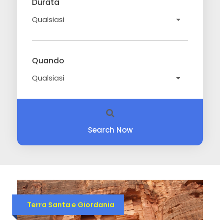
Durata
Quando
Search Now
Terra Santa e Giordania