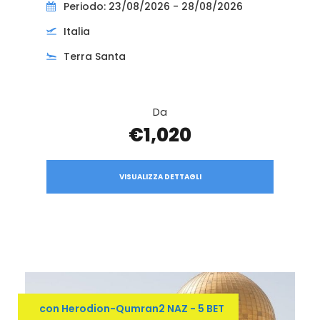
Periodo: 23/08/2026 - 28/08/2026
Italia
Terra Santa
Da
€1,020
VISUALIZZA DETTAGLI
con Herodion-Qumran2 NAZ - 5 BET