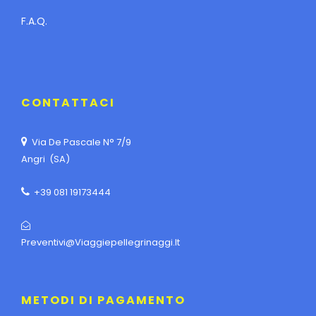
F.A.Q.
CONTATTACI
Via De Pascale N° 7/9
Angri (SA)
+39 081 19173444
Preventivi@viaggiepellegrinaggi.it
METODI DI PAGAMENTO