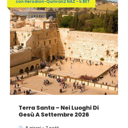
con Herodion-Qumran2 NAZ - 5 BET
Terra Santa – Nei Luoghi Di
Gesù A Settembre 2026
8 giorni - 7 notti