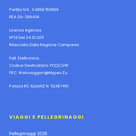
Partita IVA: 04856760659
REA SA-399406
Licenza Agenzia
N°13 Del 24.01.2011
Rilasciata Dalla Regione Campania
Fatt. Elettronica:
Codice Destinatario YY22CVW
PEC:
Webviaggisrl@mypec.eu
Polizza RC ALLIANZ N. 112367451
VIAGGI E PELLEGRINAGGI
Pellegrinaggi 2026