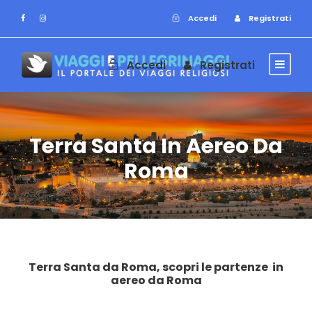
Accedi
Registrati
Accedi
Registrati
Terra Santa In Aereo Da
Roma
Terra Santa da Roma, scopri le partenze in
aereo da Roma