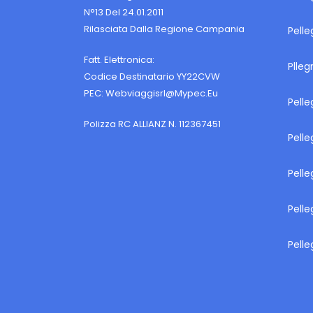
N°13 Del 24.01.2011
Rilasciata Dalla Regione Campania
Pelle
Fatt. Elettronica:
Plleg
Codice Destinatario YY22CVW
PEC:
Webviaggisrl@mypec.eu
Pelle
Polizza RC ALLIANZ N. 112367451
Pelle
Pelle
Pelle
Pelle