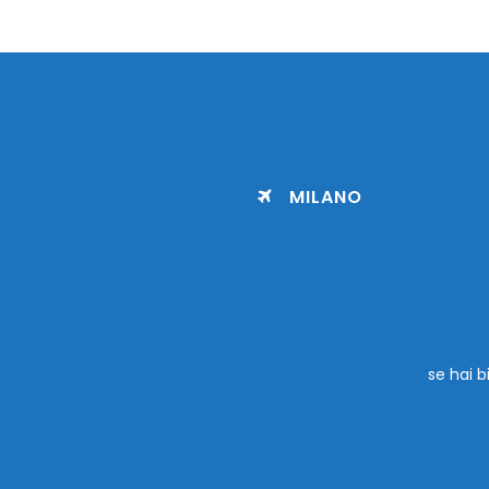
MILANO
se hai b