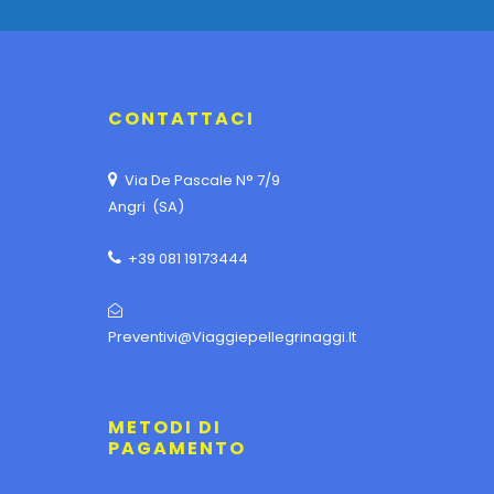
CONTATTACI
Via De Pascale N° 7/9
Angri (SA)
+39 081 19173444
Preventivi@viaggiepellegrinaggi.it
METODI DI
PAGAMENTO