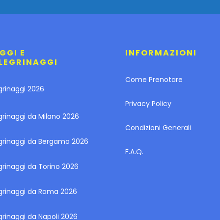
GGI E
INFORMAZIONI
LEGRINAGGI
Come Prenotare
grinaggi 2026
Privacy Policy
grinaggi da Milano 2026
Condizioni Generali
egrinaggi da Bergamo 2026
F.A.Q.
grinaggi da Torino 2026
egrinaggi da Roma 2026
grinaggi da Napoli 2026