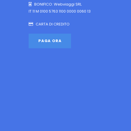
BONIFICO: Webviaggi SRL
IT 11 M 0100 5763 1100 0000 0060 13
CARTA DI CREDITO