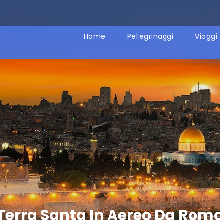
Home
Pellegrinaggi
Viaggi 
Terra Santa In Aereo Da Rom