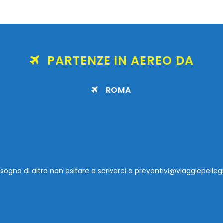
PARTENZE IN AEREO DA
ROMA
isogno di altro non esitare a scriverci a
preventivi@viaggiepellegr