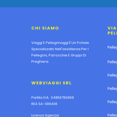
CHI SIAMO
VIA
PEL
Viaggi E Pellegrinaggi È Un Portale
Pelle
Specializzato Nell'assistenza Per I
Pellegrini, Parrocchie E Gruppi Di
Preghiera.
Pelle
Pell
WEBVIAGGI SRL
Pelle
Partita IVA: 04856760659
Pell
REA SA-399406
Pelle
Licenza Agenzia