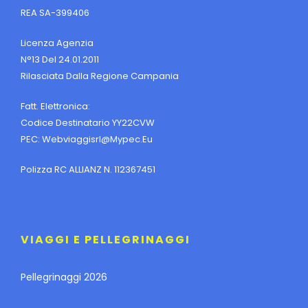
REA SA-399406
Licenza Agenzia
N°13 Del 24.01.2011
Rilasciata Dalla Regione Campania
Fatt. Elettronica:
Codice Destinatario YY22CVW
PEC:
Webviaggisrl@mypec.eu
Polizza RC ALLIANZ N. 112367451
VIAGGI E PELLEGRINAGGI
Pellegrinaggi 2026