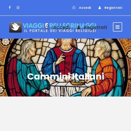
Accedi
Registrati
Accedi
Registrati
Tag
Cammini Italiani