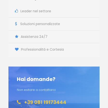
Leader nel settore
Soluzioni personalizzate
Assistenza 24/7
Professionalità e Cortesia
Hai domande?
Non esitare a contattarci
+39 081 19173444