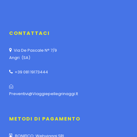
CONTATTACI
Via De Pascale N° 7/9
Angri (SA)
+39 081 19173444
Preventivi@viaggiepellegrinaggi.it
METODI DI PAGAMENTO
BONIFICO: Webviaggi SRL