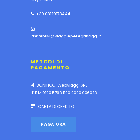
+39 081 19173444
Preventivi@viaggiepellegrinaggi.it
METODI DI
PAGAMENTO
BONIFICO: Webviaggi SRL
IT 11 M 0100 5763 1100 0000 0060 13
CARTA DI CREDITO