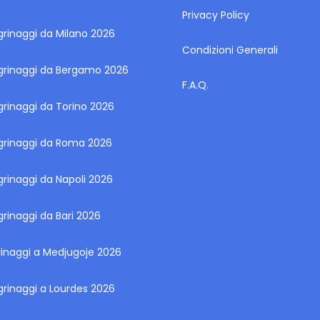
Privacy Policy
grinaggi da Milano 2026
Condizioni Generali
egrinaggi da Bergamo 2026
F.A.Q.
grinaggi da Torino 2026
egrinaggi da Roma 2026
grinaggi da Napoli 2026
grinaggi da Bari 2026
rinaggi a Medjugoje 2026
grinaggi a Lourdes 2026