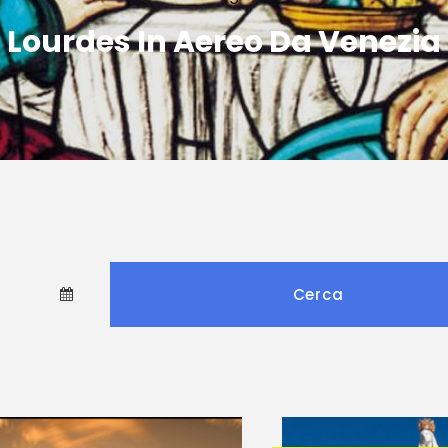
Lourdes In Aereo Da Venezia