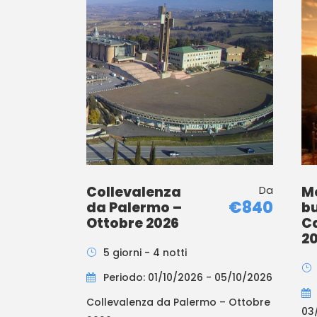
Collevalenza
Da
Me
€840
da Palermo –
bu
Ottobre 2026
C
2
5 giorni - 4 notti
Periodo: 01/10/2026 - 05/10/2026
Collevalenza da Palermo – Ottobre
03