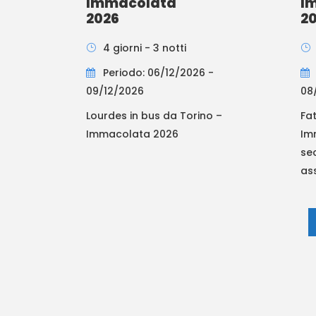
Immacolata
I
2026
2
4 giorni - 3 notti
Periodo: 06/12/2026 -
09/12/2026
08
Lourdes in bus da Torino –
Fa
Immacolata 2026
Im
se
ass