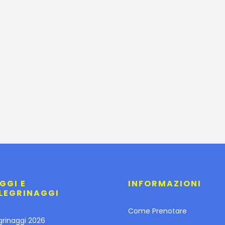
GGI E
INFORMAZIONI
LEGRINAGGI
Come Prenotare
grinaggi 2026