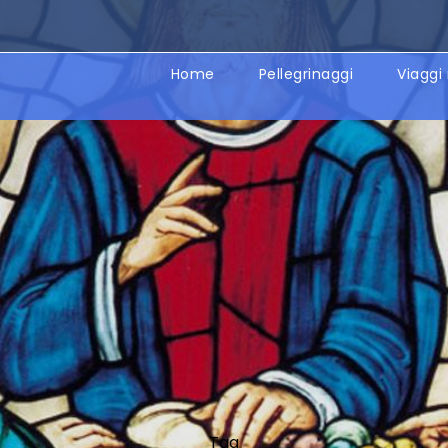
Home
Pellegrinaggi
Viaggi 
Tag