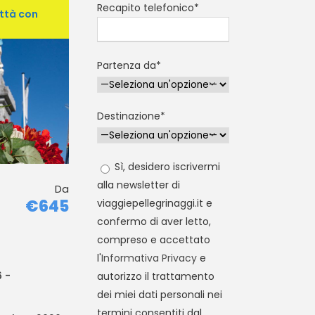
Recapito telefonico*
ittà con
Partenza da*
Destinazione*
Sì, desidero iscrivermi
alla newsletter di
Da
€645
viaggiepellegrinaggi.it e
confermo di aver letto,
compreso e accettato
l'
Informativa Privacy
e
6 -
autorizzo il trattamento
dei miei dati personali nei
termini consentiti dal