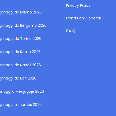
Privacy Policy
grinaggi da Milano 2026
Condizioni Generali
egrinaggi da Bergamo 2026
F.A.Q.
grinaggi da Torino 2026
egrinaggi da Roma 2026
grinaggi da Napoli 2026
grinaggi da Bari 2026
rinaggi a Medjugoje 2026
grinaggi a Lourdes 2026