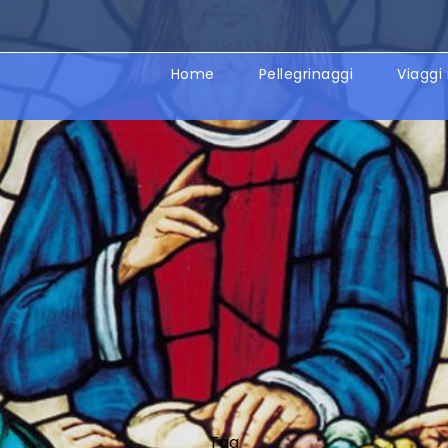
Home
Pellegrinaggi
Viaggi 
Tag