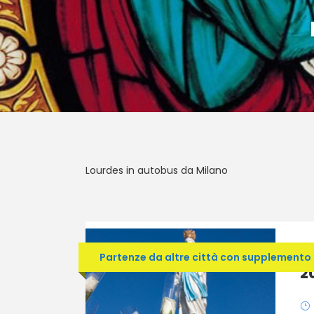
Lourdes in autobus da Milano
L
Partenze da altre città con supplemento
2