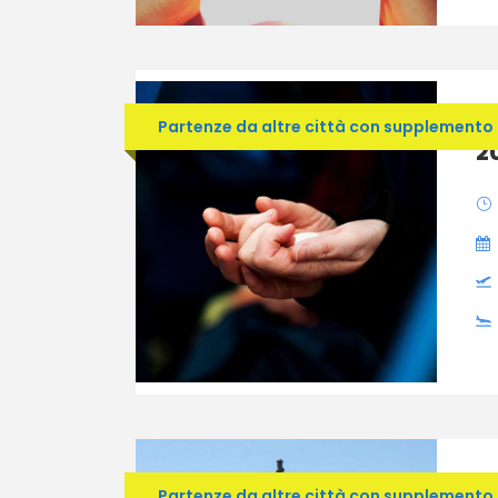
L
Partenze da altre città con supplemento
2
L
Partenze da altre città con supplemento