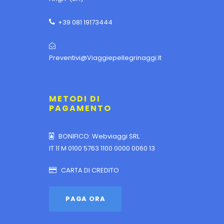
+39 081 19173444
Preventivi@viaggiepellegrinaggi.it
METODI DI
PAGAMENTO
BONIFICO: Webviaggi SRL
IT 11 M 0100 5763 1100 0000 0060 13
CARTA DI CREDITO