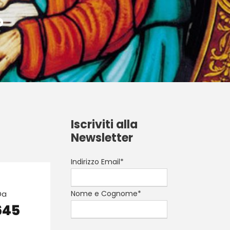
o
Iscriviti alla
Newsletter
Indirizzo Email*
Da
Nome e Cognome*
645