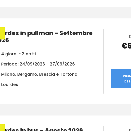
ourdes in pullman – Settembre
026
€
4 giorni - 3 notti
Periodo: 24/09/2026 - 27/09/2026
Milano, Bergamo, Brescia e Tortona
VISU
DET
Lourdes
ourdes in bus – Agosto 2026