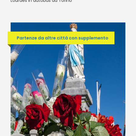
Lourdes in autobus da Torino
Partenze da altre città con supplemento