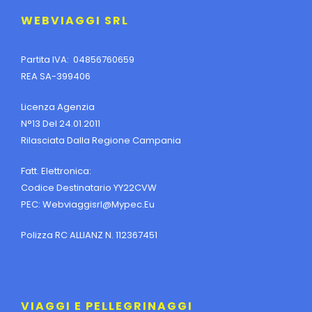
WEBVIAGGI SRL
Partita IVA: 04856760659
REA SA-399406
Licenza Agenzia
N°13 Del 24.01.2011
Rilasciata Dalla Regione Campania
Fatt. Elettronica:
Codice Destinatario YY22CVW
PEC:
Webviaggisrl@mypec.eu
Polizza RC ALLIANZ N. 112367451
VIAGGI E PELLEGRINAGGI