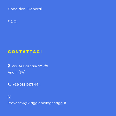
Condizioni Generali
F.A.Q.
CONTATTACI
Via De Pascale N° 7/9
Angri (SA)
+39 081 19173444
Preventivi@viaggiepellegrinaggi.it