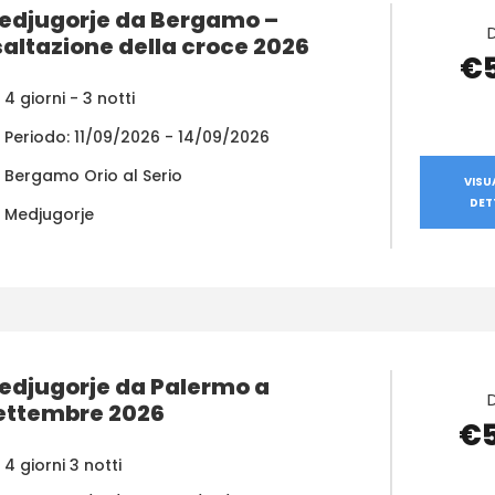
edjugorje da Bergamo –
saltazione della croce 2026
€
4 giorni - 3 notti
Periodo: 11/09/2026 - 14/09/2026
Bergamo Orio al Serio
VISU
DET
Medjugorje
edjugorje da Palermo a
ettembre 2026
€
4 giorni 3 notti