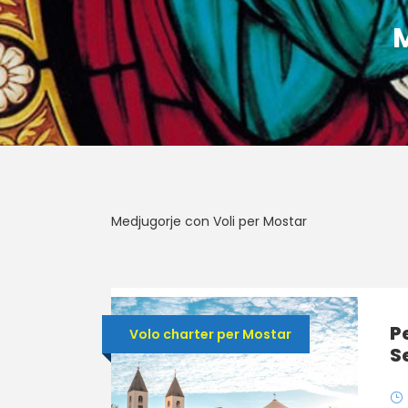
M
Medjugorje con Voli per Mostar
P
Volo charter per Mostar
S