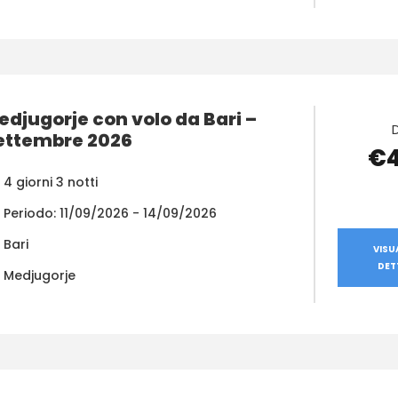
edjugorje con volo da Bari –
ettembre 2026
€
4 giorni 3 notti
Periodo: 11/09/2026 - 14/09/2026
Bari
VISU
DET
Medjugorje