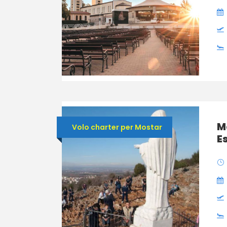
M
Volo charter per Mostar
E