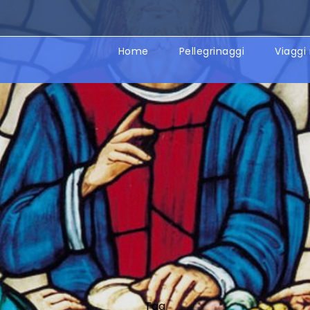
Home
Pellegrinaggi
Viaggi 
Tag