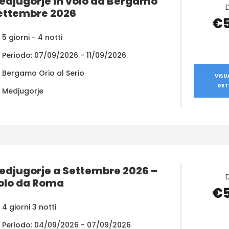
edjugorje in volo da Bergamo
ettembre 2026
€
5 giorni - 4 notti
Periodo: 07/09/2026 - 11/09/2026
Bergamo Orio al Serio
VISU
DET
Medjugorje
edjugorje a Settembre 2026 –
olo da Roma
€
4 giorni 3 notti
Periodo: 04/09/2026 - 07/09/2026