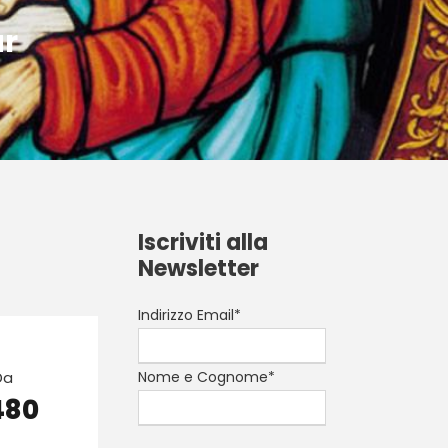
ar
Iscriviti alla
Newsletter
Indirizzo Email*
Da
Nome e Cognome*
480