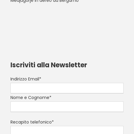
Medjugorje in aereo da Bergamo
Iscriviti alla Newsletter
Indirizzo Email*
Nome e Cognome*
Recapito telefonico*