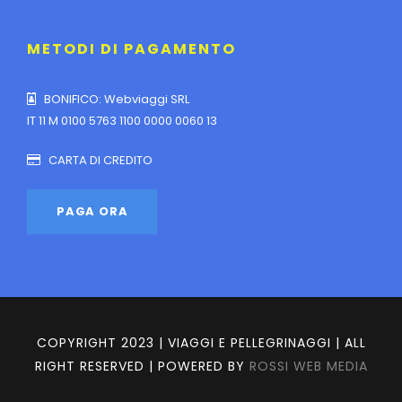
METODI DI PAGAMENTO
BONIFICO: Webviaggi SRL
IT 11 M 0100 5763 1100 0000 0060 13
CARTA DI CREDITO
COPYRIGHT 2023 | VIAGGI E PELLEGRINAGGI | ALL
RIGHT RESERVED | POWERED BY
ROSSI WEB MEDIA