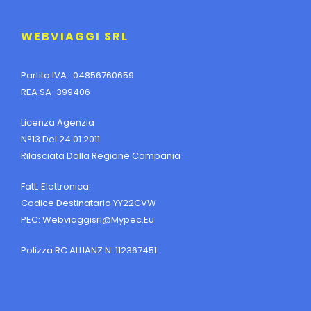
WEBVIAGGI SRL
Partita IVA: 04856760659
REA SA-399406
Licenza Agenzia
N°13 Del 24.01.2011
Rilasciata Dalla Regione Campania
Fatt. Elettronica:
Codice Destinatario YY22CVW
PEC:
Webviaggisrl@mypec.eu
Polizza RC ALLIANZ N. 112367451