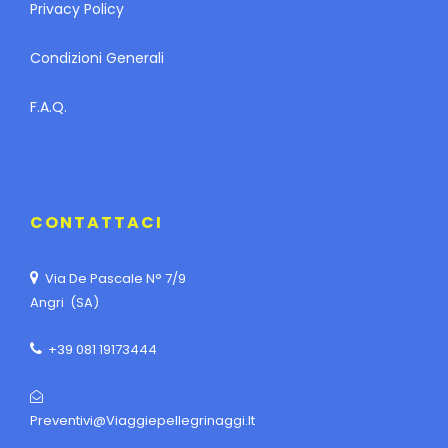
Privacy Policy
Condizioni Generali
F.A.Q.
CONTATTACI
Via De Pascale N° 7/9
Angri (SA)
+39 081 19173444
Preventivi@viaggiepellegrinaggi.it