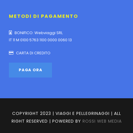
METODI DI PAGAMENTO
BONIFICO: Webviaggi SRL
IT 11 M 0100 5763 1100 0000 0060 13
CARTA DI CREDITO
COPYRIGHT 2023 | VIAGGI E PELLEGRINAGGI | ALL
RIGHT RESERVED | POWERED BY
ROSSI WEB MEDIA