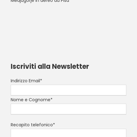
Medjugorje in aereo da Pisa
Iscriviti alla Newsletter
Indirizzo Email*
Nome e Cognome*
Recapito telefonico*