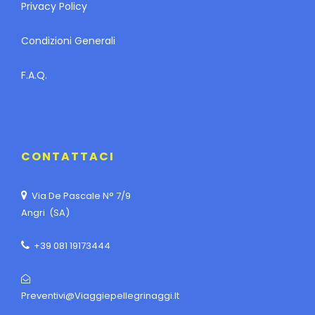
Privacy Policy
Condizioni Generali
F.A.Q.
CONTATTACI
Via De Pascale N° 7/9
Angri (SA)
+39 081 19173444
Preventivi@viaggiepellegrinaggi.it