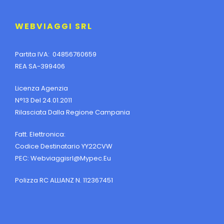
WEBVIAGGI SRL
Partita IVA: 04856760659
REA SA-399406
Licenza Agenzia
N°13 Del 24.01.2011
Rilasciata Dalla Regione Campania
Fatt. Elettronica:
Codice Destinatario YY22CVW
PEC:
Webviaggisrl@mypec.eu
Polizza RC ALLIANZ N. 112367451