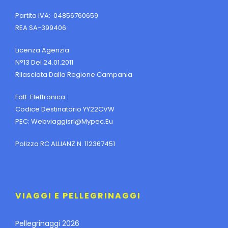
Partita IVA: 04856760659
REA SA-399406
Licenza Agenzia
N°13 Del 24.01.2011
Rilasciata Dalla Regione Campania
Fatt. Elettronica:
Codice Destinatario YY22CVW
PEC:
Webviaggisrl@mypec.eu
Polizza RC ALLIANZ N. 112367451
VIAGGI E PELLEGRINAGGI
Pellegrinaggi 2026