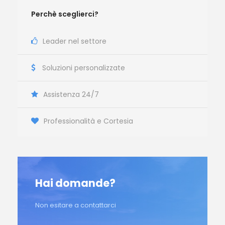
Perchè sceglierci?
Leader nel settore
Soluzioni personalizzate
Assistenza 24/7
Professionalità e Cortesia
Hai domande?
Non esitare a contattarci