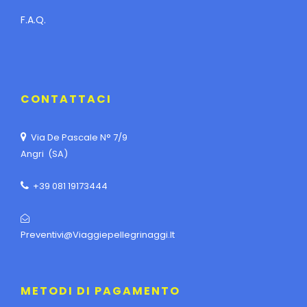
F.A.Q.
CONTATTACI
Via De Pascale N° 7/9
Angri (SA)
+39 081 19173444
Preventivi@viaggiepellegrinaggi.it
METODI DI PAGAMENTO