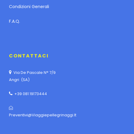
Condizioni Generali
F.A.Q.
CONTATTACI
Via De Pascale N° 7/9
Angri (SA)
+39 081 19173444
Preventivi@viaggiepellegrinaggi.it