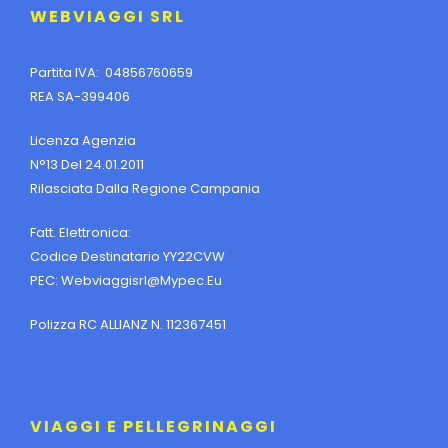
WEBVIAGGI SRL
Partita IVA: 04856760659
REA SA-399406
Licenza Agenzia
N°13 Del 24.01.2011
Rilasciata Dalla Regione Campania
Fatt. Elettronica:
Codice Destinatario YY22CVW
PEC:
Webviaggisrl@mypec.eu
Polizza RC ALLIANZ N. 112367451
VIAGGI E PELLEGRINAGGI