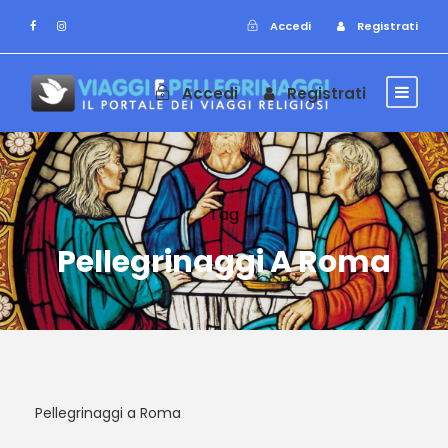
Accedi
Registrati
Accedi
Registrati
Tag
Pellegrinaggi A Roma
Pellegrinaggi a Roma