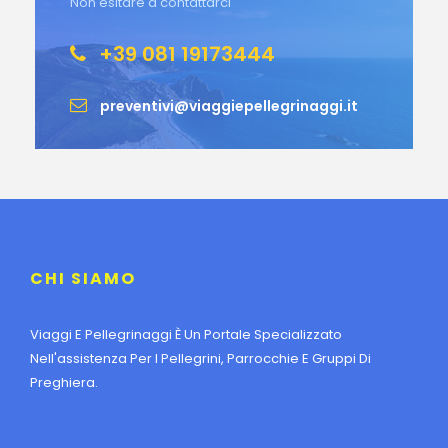
Non esitare a contattarci
+39 081 19173444
preventivi@viaggiepellegrinaggi.it
CHI SIAMO
Viaggi E Pellegrinaggi È Un Portale Specializzato
Nell'assistenza Per I Pellegrini, Parrocchie E Gruppi Di
Preghiera.