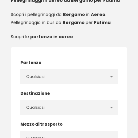
Pellegrinaggi in aereo da Bergamo per Fatima
Scopri i pellegrinaggi da
Bergamo
in
Aereo
.
Pellegrinaggio in bus da
Bergamo
per
Fatima
.
Scopri le
partenze in aereo
Partenza
Destinazione
Mezzo di trasporto