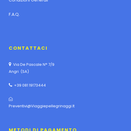
F.A.Q.
CONTATTACI
Via De Pascale N° 7/9
Angri (SA)
+39 081 19173444
Preventivi@viaggiepellegrinaggi.it
METODI DI PAGAMENTO