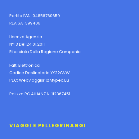
Partita IVA: 04856760659
REA SA-399406
Licenza Agenzia
N°13 Del 24.01.2011
Rilasciata Dalla Regione Campania
Fatt. Elettronica:
Codice Destinatario YY22CVW
PEC:
Webviaggisrl@mypec.eu
Polizza RC ALLIANZ N. 112367451
VIAGGI E PELLEGRINAGGI