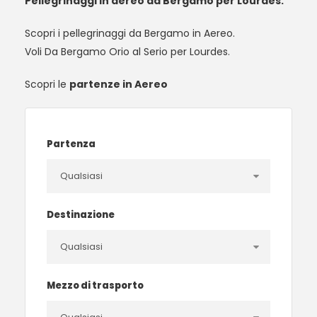
Pellegrinaggi in aereo da Bergamo per Lourdes.
Scopri i pellegrinaggi da Bergamo in Aereo.
Voli Da Bergamo Orio al Serio per Lourdes.
Scopri le
partenze in Aereo
Partenza
Destinazione
Mezzo di trasporto