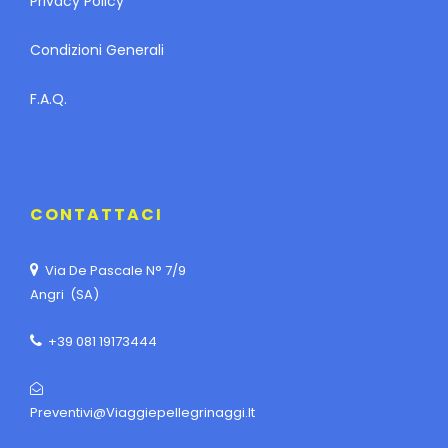
Privacy Policy
Condizioni Generali
F.A.Q.
CONTATTACI
Via De Pascale N° 7/9
Angri (SA)
+39 081 19173444
Preventivi@viaggiepellegrinaggi.it