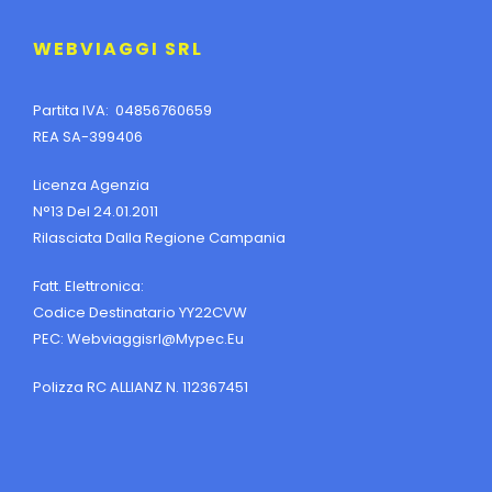
WEBVIAGGI SRL
Partita IVA: 04856760659
REA SA-399406
Licenza Agenzia
N°13 Del 24.01.2011
Rilasciata Dalla Regione Campania
Fatt. Elettronica:
Codice Destinatario YY22CVW
PEC:
Webviaggisrl@mypec.eu
Polizza RC ALLIANZ N. 112367451