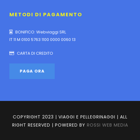
METODI DI PAGAMENTO
BONIFICO: Webviaggi SRL
IT 11 M 0100 5763 1100 0000 0060 13
CARTA DI CREDITO
COPYRIGHT 2023 | VIAGGI E PELLEGRINAGGI | ALL
RIGHT RESERVED | POWERED BY
ROSSI WEB MEDIA