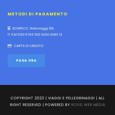
METODI DI PAGAMENTO
BONIFICO: Webviaggi SRL
IT 11 M 0100 5763 1100 0000 0060 13
CARTA DI CREDITO
COPYRIGHT 2023 | VIAGGI E PELLEGRINAGGI | ALL
RIGHT RESERVED | POWERED BY
ROSSI WEB MEDIA