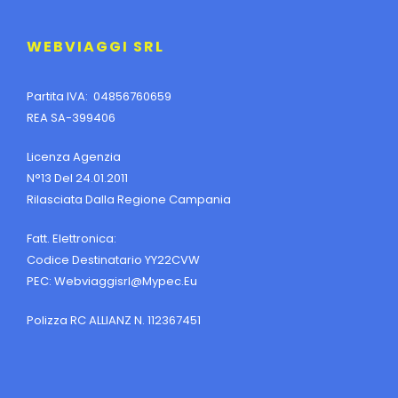
WEBVIAGGI SRL
Partita IVA: 04856760659
REA SA-399406
Licenza Agenzia
N°13 Del 24.01.2011
Rilasciata Dalla Regione Campania
Fatt. Elettronica:
Codice Destinatario YY22CVW
PEC:
Webviaggisrl@mypec.eu
Polizza RC ALLIANZ N. 112367451