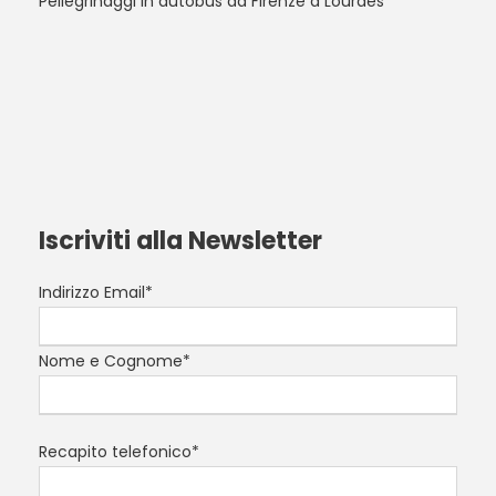
Pellegrinaggi in autobus da Firenze a Lourdes
Iscriviti alla Newsletter
Indirizzo Email*
Nome e Cognome*
Recapito telefonico*