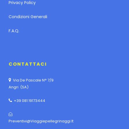
Privacy Policy
Condizioni Generali
F.A.Q.
CONTATTACI
Via De Pascale N° 7/9
Angri (SA)
+39 081 19173444
Preventivi@viaggiepellegrinaggi.it