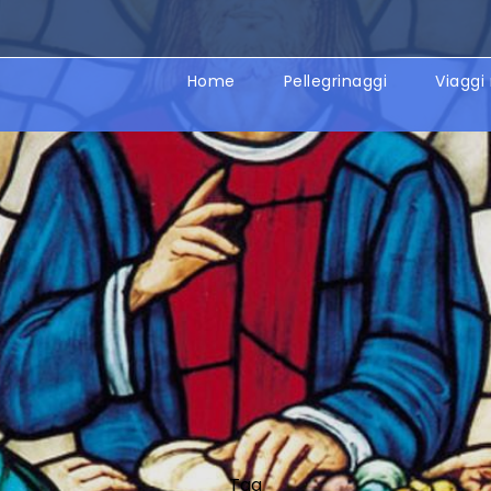
Home
Pellegrinaggi
Viaggi 
Tag