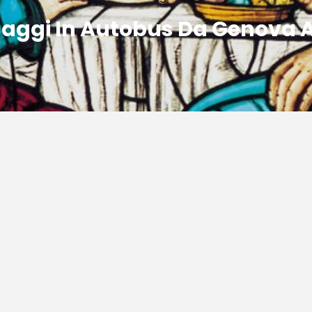
naggi In Autobus Da Genova 