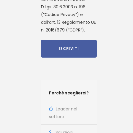
D.Lgs. 30.6.2003 n. 196
(“Codice Privacy”) e
dall’art. 13 Regolamento UE
n. 2016/679 (“GDPR”).
Perchè sceglierci?
Leader nel
settore
Soluzioni