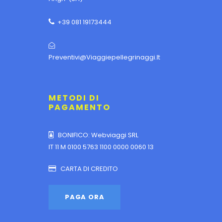
+39 081 19173444
Preventivi@viaggiepellegrinaggi.it
METODI DI
PAGAMENTO
BONIFICO: Webviaggi SRL
IT 11 M 0100 5763 1100 0000 0060 13
CARTA DI CREDITO