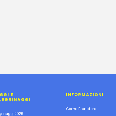
GGI E
INFORMAZIONI
LEGRINAGGI
Come Prenotare
grinaggi 2026