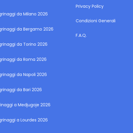
Privacy Policy
grinaggi da Milano 2026
Condizioni Generali
egrinaggi da Bergamo 2026
F.A.Q.
grinaggi da Torino 2026
egrinaggi da Roma 2026
grinaggi da Napoli 2026
grinaggi da Bari 2026
rinaggi a Medjugoje 2026
grinaggi a Lourdes 2026