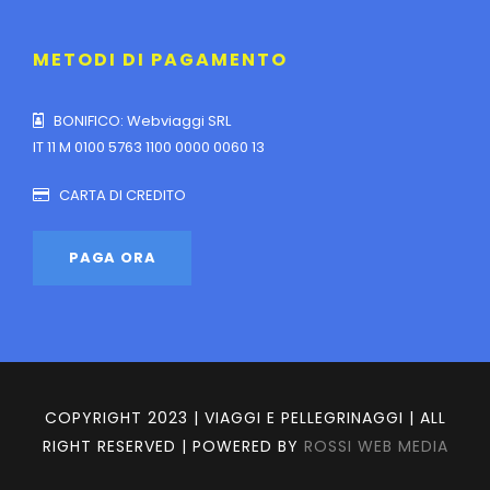
METODI DI PAGAMENTO
BONIFICO: Webviaggi SRL
IT 11 M 0100 5763 1100 0000 0060 13
CARTA DI CREDITO
COPYRIGHT 2023 | VIAGGI E PELLEGRINAGGI | ALL
RIGHT RESERVED | POWERED BY
ROSSI WEB MEDIA