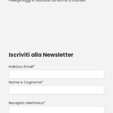
Pellegrinaggi in autobus da Roma a Lourdes
Iscriviti alla Newsletter
Indirizzo Email*
Nome e Cognome*
Recapito telefonico*