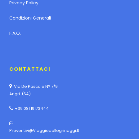
Privacy Policy
Condizioni Generali
F.A.Q.
CONTATTACI
Via De Pascale N° 7/9
Angri (SA)
+39 081 19173444
Preventivi@viaggiepellegrinaggi.it