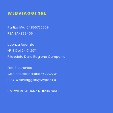
WEBVIAGGI SRL
Partita IVA: 04856760659
REA SA-399406
Licenza Agenzia
N°13 Del 24.01.2011
Rilasciata Dalla Regione Campania
Fatt. Elettronica:
Codice Destinatario YY22CVW
PEC:
Webviaggisrl@mypec.eu
Polizza RC ALLIANZ N. 112367451