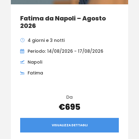
Fatima da Napoli – Agosto
2026
4 giorni e 3 notti
Periodo: 14/08/2026 - 17/08/2026
Napoli
Fatima
Da
€695
VISUALIZZA DETTAGLI