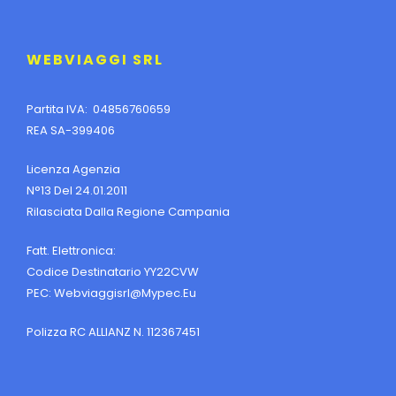
WEBVIAGGI SRL
Partita IVA: 04856760659
REA SA-399406
Licenza Agenzia
N°13 Del 24.01.2011
Rilasciata Dalla Regione Campania
Fatt. Elettronica:
Codice Destinatario YY22CVW
PEC:
Webviaggisrl@mypec.eu
Polizza RC ALLIANZ N. 112367451