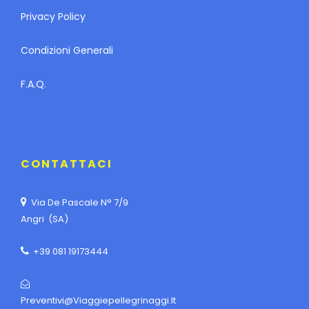
Privacy Policy
Condizioni Generali
F.A.Q.
CONTATTACI
Via De Pascale N° 7/9
Angri (SA)
+39 081 19173444
Preventivi@viaggiepellegrinaggi.it