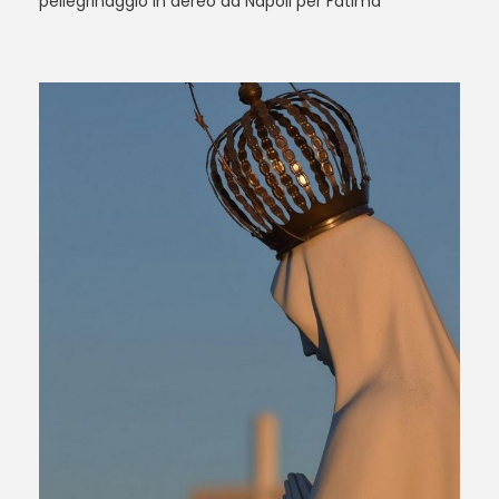
pellegrinaggio in aereo da Napoli per Fatima