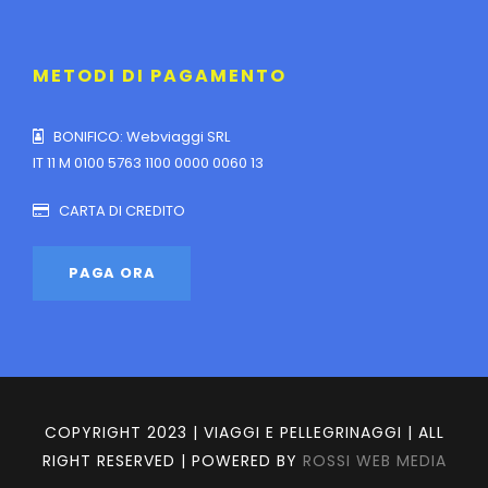
METODI DI PAGAMENTO
BONIFICO: Webviaggi SRL
IT 11 M 0100 5763 1100 0000 0060 13
CARTA DI CREDITO
COPYRIGHT 2023 | VIAGGI E PELLEGRINAGGI | ALL
RIGHT RESERVED | POWERED BY
ROSSI WEB MEDIA