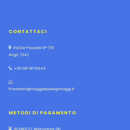
CONTATTACI
Via De Pascale N° 7/9
Angri (SA)
+39 081 19173444
Preventivi@viaggiepellegrinaggi.it
METODI DI PAGAMENTO
BONIFICO: Webviaggi SRL