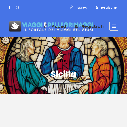
Accedi
Registrati
Accedi
Registrati
Tag
Sicilia