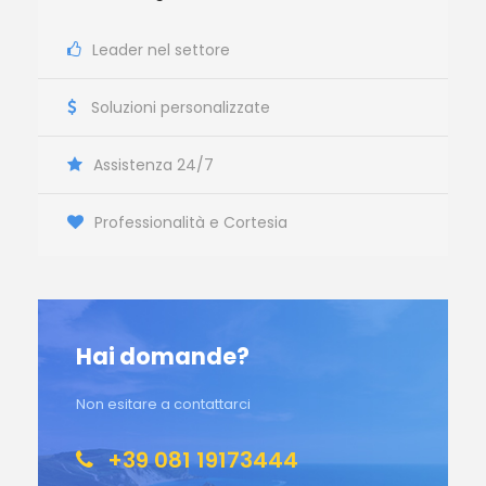
Leader nel settore
Soluzioni personalizzate
Assistenza 24/7
Professionalità e Cortesia
Hai domande?
Non esitare a contattarci
+39 081 19173444