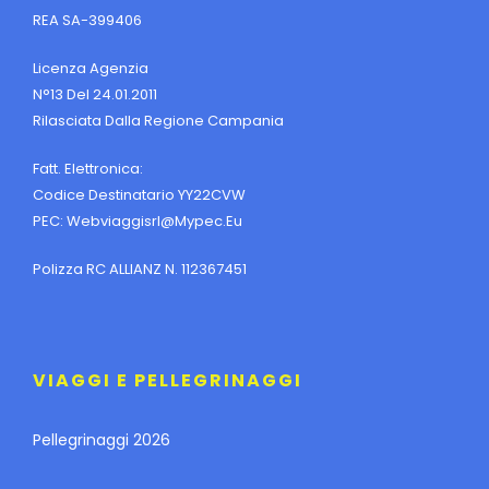
REA SA-399406
Licenza Agenzia
N°13 Del 24.01.2011
Rilasciata Dalla Regione Campania
Fatt. Elettronica:
Codice Destinatario YY22CVW
PEC:
Webviaggisrl@mypec.eu
Polizza RC ALLIANZ N. 112367451
VIAGGI E PELLEGRINAGGI
Pellegrinaggi 2026