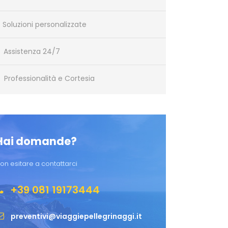
Soluzioni personalizzate
Assistenza 24/7
Professionalità e Cortesia
Hai domande?
on esitare a contattarci
+39 081 19173444
preventivi@viaggiepellegrinaggi.it