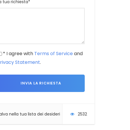
a tua richiesta
*
* I agree with
Terms of Service
and
rivacy Statement
.
alva nella tua lista dei desideri
2532