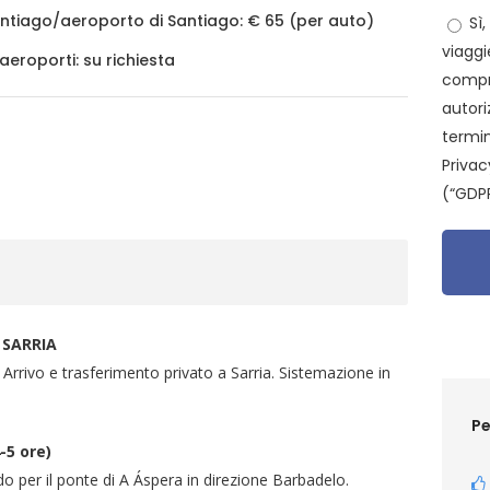
ntiago/aeroporto di Santiago: € 65 (per auto)
Sì,
viaggi
aeroporti: su richiesta
compr
autori
termin
Privac
(“GDPR
 SARRIA
Arrivo e trasferimento privato a Sarria. Sistemazione in
Pe
-5 ore)
do per il ponte di A Áspera in direzione Barbadelo.