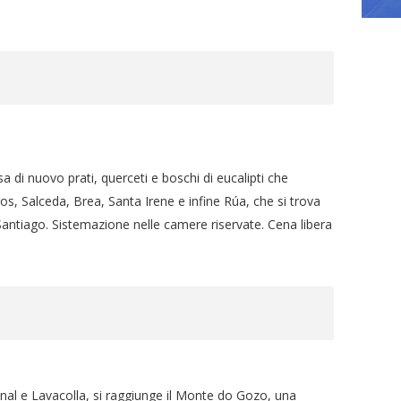
 di nuovo prati, querceti e boschi di eucalipti che
ros, Salceda, Brea, Santa Irene e infine Rúa, che si trova
 Santiago. Sistemazione nelle camere riservate. Cena libera
l e Lavacolla, si raggiunge il Monte do Gozo, una