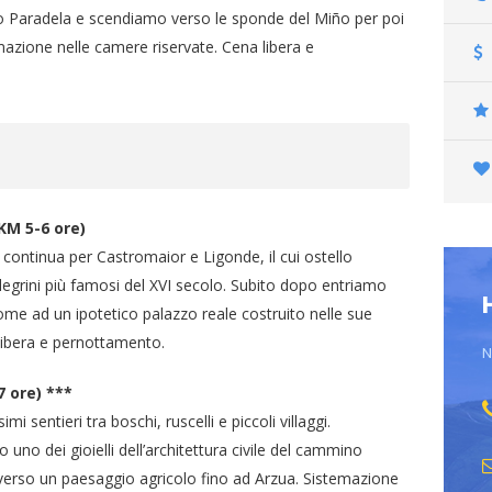
mo Paradela e scendiamo verso le sponde del Miño per poi
mazione nelle camere riservate. Cena libera e
KM 5-6 ore)
continua per Castromaior e Ligonde, il cui ostello
pellegrini più famosi del XVI secolo. Subito dopo entriamo
nome ad un ipotetico palazzo reale costruito nelle sue
 libera e pernottamento.
N
 ore) ***
i sentieri tra boschi, ruscelli e piccoli villaggi.
 uno dei gioielli dell’architettura civile del cammino
averso un paesaggio agricolo fino ad Arzua. Sistemazione