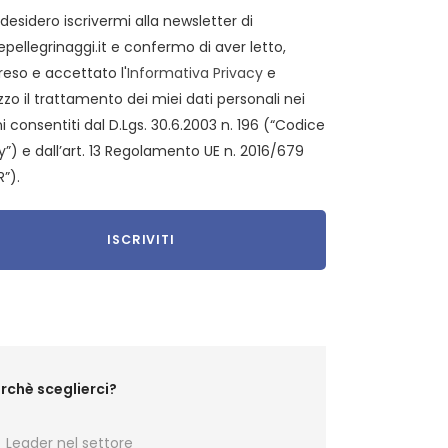
 desidero iscrivermi alla newsletter di
epellegrinaggi.it e confermo di aver letto,
eso e accettato l'
Informativa Privacy
e
zzo il trattamento dei miei dati personali nei
i consentiti dal D.Lgs. 30.6.2003 n. 196 (“Codice
y”) e dall’art. 13 Regolamento UE n. 2016/679
”).
rchè sceglierci?
Leader nel settore