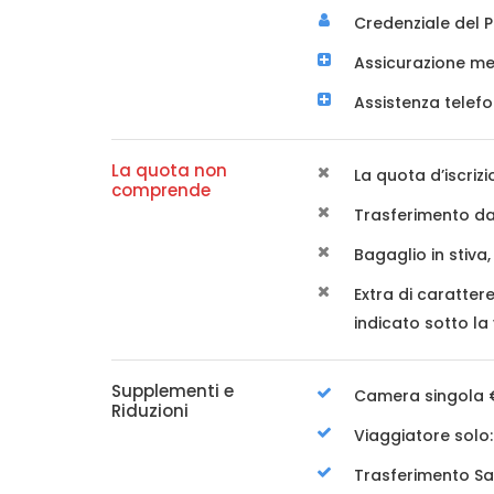
Credenziale del P
Assicurazione me
Assistenza telef
La quota non
La quota d’iscriz
comprende
Trasferimento dal
Bagaglio in stiva
Extra di caratte
indicato sotto l
Supplementi e
Camera singola €
Riduzioni
Viaggiatore solo:
Trasferimento Sa