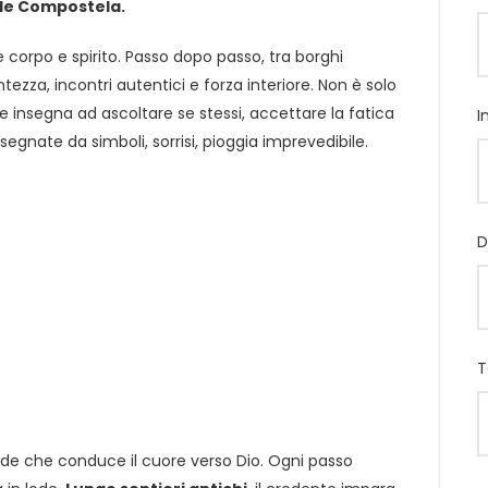
 de Compostela.
corpo e spirito. Passo dopo passo, tra borghi
entezza, incontri autentici e forza interiore. Non è solo
insegna ad ascoltare se stessi, accettare la fatica
I
segnate da simboli, sorrisi, pioggia imprevedibile.
D
T
ede che conduce il cuore verso Dio. Ogni passo