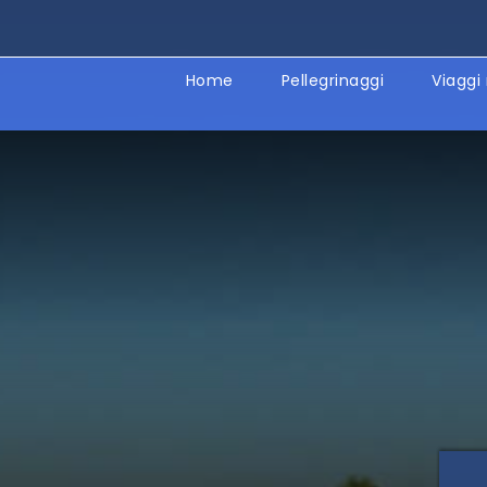
Home
Pellegrinaggi
Viaggi 