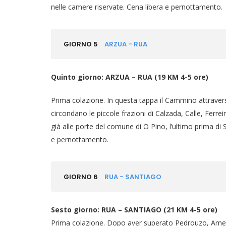
nelle camere riservate. Cena libera e pernottamento.
GIORNO 5
ARZUA - RUA
Quinto giorno: ARZUA – RUA (19 KM 4-5 ore)
Prima colazione. In questa tappa il Cammino attraversa
circondano le piccole frazioni di Calzada, Calle, Ferrei
già alle porte del comune di O Pino, l’ultimo prima di
e pernottamento.
GIORNO 6
RUA - SANTIAGO
Sesto giorno: RUA – SANTIAGO (21 KM 4-5 ore)
Prima colazione. Dopo aver superato Pedrouzo, Amena