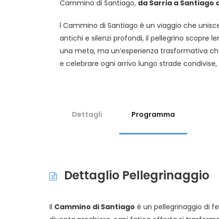
Cammino di Santiago,
da Sarria a Santiago
l Cammino di Santiago è un viaggio che unisce 
antichi e silenzi profondi, il pellegrino scopre l
una meta, ma un’esperienza trasformativa che 
e celebrare ogni arrivo lungo strade condivise, 
Dettagli
Programma
Dettaglio Pellegrinaggio
Il
Cammino di Santiago
è un pellegrinaggio di f