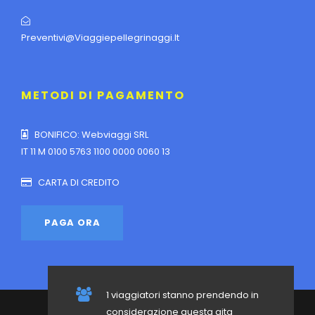
Preventivi@viaggiepellegrinaggi.it
METODI DI PAGAMENTO
BONIFICO: Webviaggi SRL
IT 11 M 0100 5763 1100 0000 0060 13
CARTA DI CREDITO
1 viaggiatori stanno prendendo in
considerazione questa gita