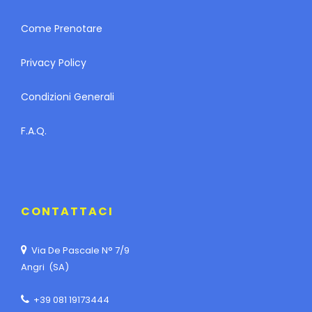
Come Prenotare
Privacy Policy
Condizioni Generali
F.A.Q.
CONTATTACI
Via De Pascale N° 7/9
Angri (SA)
+39 081 19173444