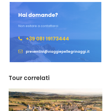
Hai domande?
Non esitare a contattarci
+39 081 19173444
preventivi@viaggiepellegrinaggi.it
Tour correlati