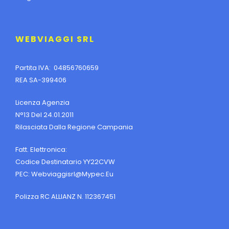
WEBVIAGGI SRL
Partita IVA: 04856760659
REA SA-399406
Licenza Agenzia
N°13 Del 24.01.2011
Rilasciata Dalla Regione Campania
Fatt. Elettronica:
Codice Destinatario YY22CVW
PEC:
Webviaggisrl@mypec.eu
Polizza RC ALLIANZ N. 112367451