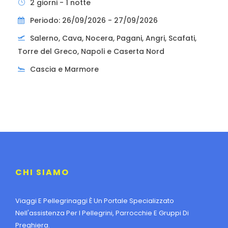
2 giorni - 1 notte
Periodo: 26/09/2026 - 27/09/2026
Salerno, Cava, Nocera, Pagani, Angri, Scafati,
Torre del Greco, Napoli e Caserta Nord
Cascia e Marmore
CHI SIAMO
Viaggi E Pellegrinaggi È Un Portale Specializzato
Nell'assistenza Per I Pellegrini, Parrocchie E Gruppi Di
Preghiera.