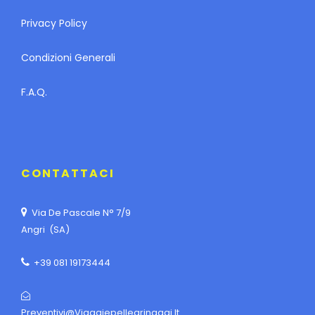
Privacy Policy
Condizioni Generali
F.A.Q.
CONTATTACI
Via De Pascale N° 7/9
Angri (SA)
+39 081 19173444
Preventivi@viaggiepellegrinaggi.it