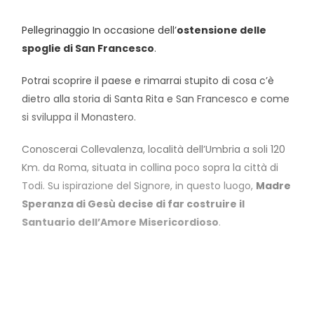
Pellegrinaggio In occasione dell’
ostensione delle
spoglie di San Francesco
.
Potrai scoprire il paese e rimarrai stupito di cosa c’è
dietro alla storia di Santa Rita e San Francesco e come
si sviluppa il Monastero.
Conoscerai Collevalenza,
località dell’Umbria a soli 120
Km. da Roma, situata in collina poco sopra la città di
Todi. Su ispirazione del Signore, in questo luogo,
Madre
Speranza di Gesù decise di far costruire il
Santuario dell’Amore Misericordioso
.