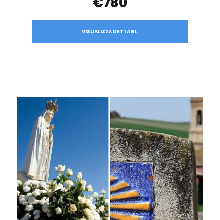
€780
VISUALIZZA DETTAGLI