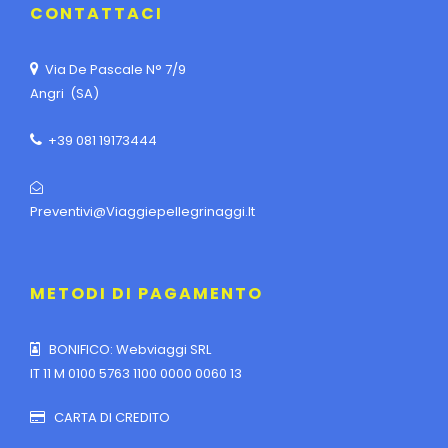
CONTATTACI
Via De Pascale N° 7/9
Angri (SA)
+39 081 19173444
Preventivi@viaggiepellegrinaggi.it
METODI DI PAGAMENTO
BONIFICO: Webviaggi SRL
IT 11 M 0100 5763 1100 0000 0060 13
CARTA DI CREDITO