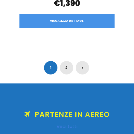
€1,390
VISUALIZZA DETTAGLI
1
2
PARTENZE IN AEREO
Vedi tutti