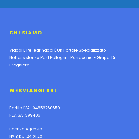
CHI SIAMO
Viaggi E Pellegrinaggi È Un Portale Specializzato
Nell'assistenza Per I Pellegrini, Parrocchie E Gruppi Di
Preghiera.
WEBVIAGGI SRL
Partita IVA: 04856760659
REA SA-399406
Licenza Agenzia
N°13 Del 24.01.2011