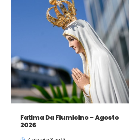
Fatima Da Fiumicino – Agosto
2026
4 giorni e 3 notti