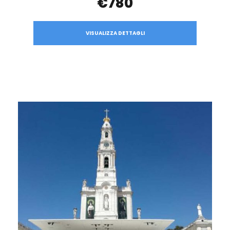
€780
VISUALIZZA DETTAGLI