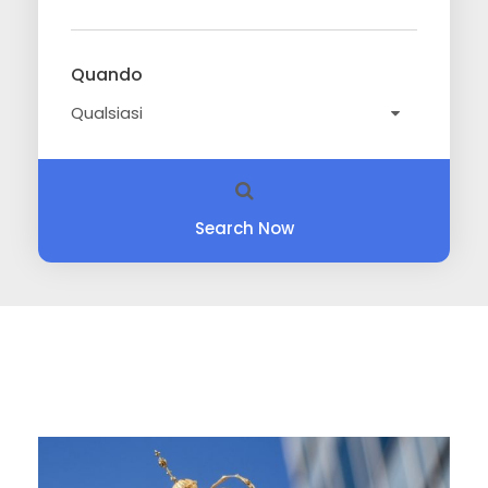
Quando
Search Now