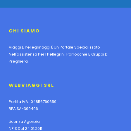
CHI SIAMO
Viaggi E Pellegrinaggi È Un Portale Specializzato
Nell'assistenza Per I Pellegrini, Parrocchie E Gruppi Di
Preghiera.
WEBVIAGGI SRL
Partita IVA: 04856760659
REA SA-399406
Licenza Agenzia
N°13 Del 24.01.2011