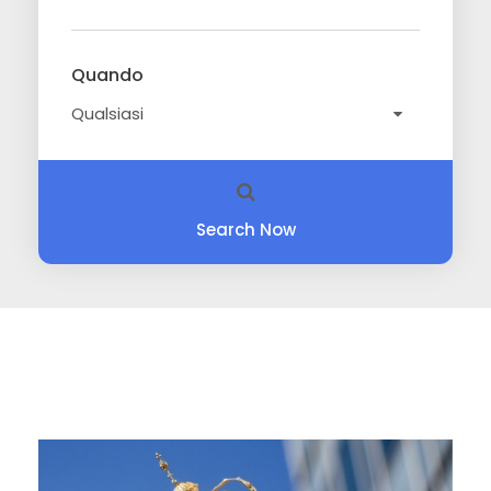
Quando
Search Now