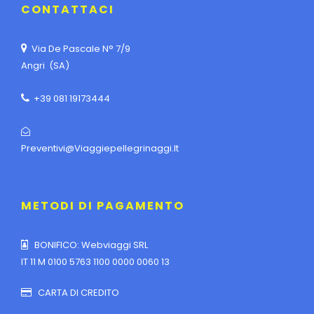
CONTATTACI
Via De Pascale N° 7/9
Angri (SA)
+39 081 19173444
Preventivi@viaggiepellegrinaggi.it
METODI DI PAGAMENTO
BONIFICO: Webviaggi SRL
IT 11 M 0100 5763 1100 0000 0060 13
CARTA DI CREDITO