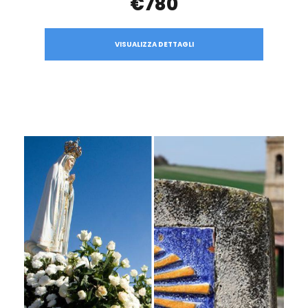
€780
VISUALIZZA DETTAGLI