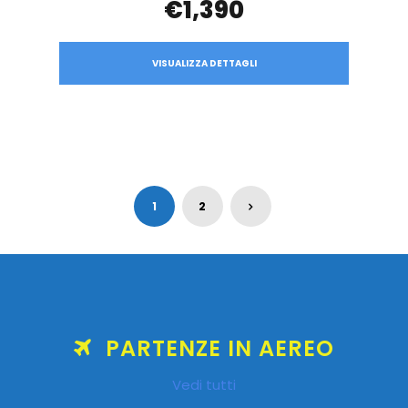
€1,390
VISUALIZZA DETTAGLI
1
2
PARTENZE IN AEREO
Vedi tutti