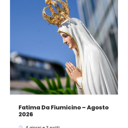
Fatima Da Fiumicino – Agosto
2026
4 giorni e 3 notti