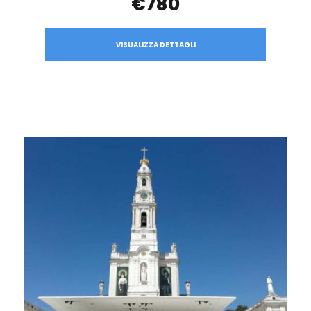
€780
VISUALIZZA DETTAGLI