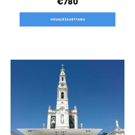
€780
VISUALIZZA DETTAGLI