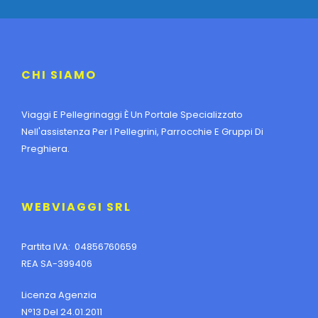
CHI SIAMO
Viaggi E Pellegrinaggi È Un Portale Specializzato
Nell'assistenza Per I Pellegrini, Parrocchie E Gruppi Di
Preghiera.
WEBVIAGGI SRL
Partita IVA: 04856760659
REA SA-399406
Licenza Agenzia
N°13 Del 24.01.2011