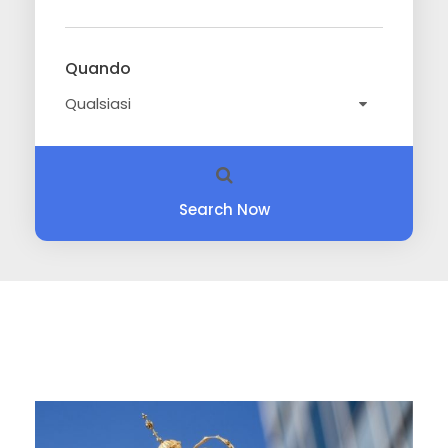
Quando
Search Now