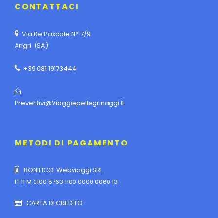
CONTATTACI
Via De Pascale N° 7/9
Angri (SA)
+39 081 19173444
Preventivi@viaggiepellegrinaggi.it
METODI DI PAGAMENTO
BONIFICO: Webviaggi SRL
IT 11 M 0100 5763 1100 0000 0060 13
CARTA DI CREDITO