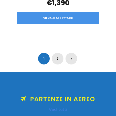
€1,390
VISUALIZZA DETTAGLI
1
2
PARTENZE IN AEREO
Vedi tutti