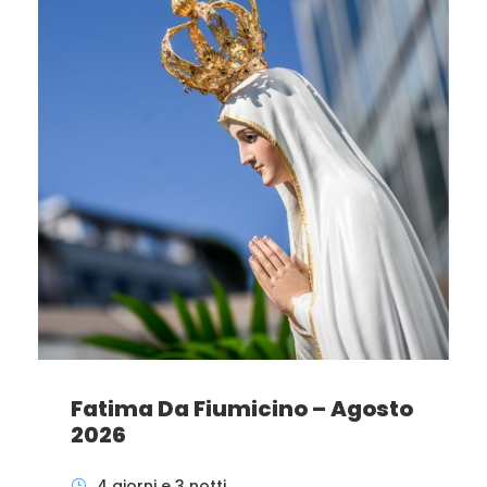
Fatima Da Fiumicino – Agosto
2026
4 giorni e 3 notti