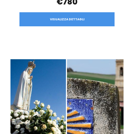
€780
VISUALIZZA DETTAGLI