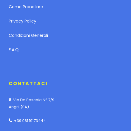
Come Prenotare
Privacy Policy
Condizioni Generali
F.A.Q.
CONTATTACI
Via De Pascale N° 7/9
Angri (SA)
+39 081 19173444