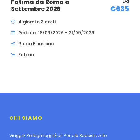
Fatima da Roma a
Da
€635
Settembre 2026
4 giorni e 3 notti
Periodo: 18/09/2026 - 21/09/2026
Roma Fiumicino
Fatima
CHI SIAMO
Viaggi E Pellegrinaggi È Un Portale Specializzato