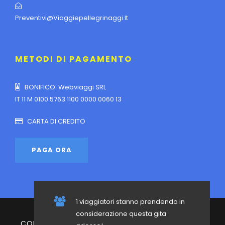
Preventivi@viaggiepellegrinaggi.it
METODI DI PAGAMENTO
BONIFICO: Webviaggi SRL
IT 11 M 0100 5763 1100 0000 0060 13
CARTA DI CREDITO
1 viaggiatori stanno prendendo in
considerazione questa gita
COPYRIGHT 2023 | VIAGGI E PELLEGRINAGGI | ALL