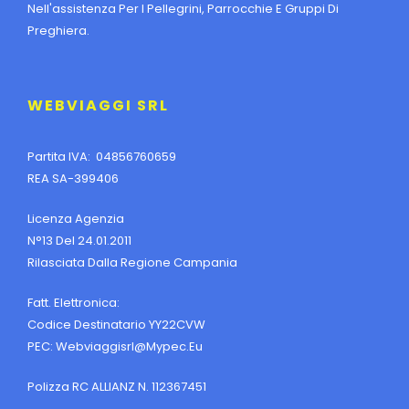
Nell'assistenza Per I Pellegrini, Parrocchie E Gruppi Di
Preghiera.
WEBVIAGGI SRL
Partita IVA: 04856760659
REA SA-399406
Licenza Agenzia
N°13 Del 24.01.2011
Rilasciata Dalla Regione Campania
Fatt. Elettronica:
Codice Destinatario YY22CVW
PEC:
Webviaggisrl@mypec.eu
Polizza RC ALLIANZ N. 112367451