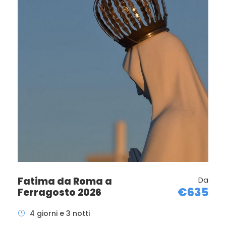
Fatima da Roma a
Da
€635
Ferragosto 2026
4 giorni e 3 notti