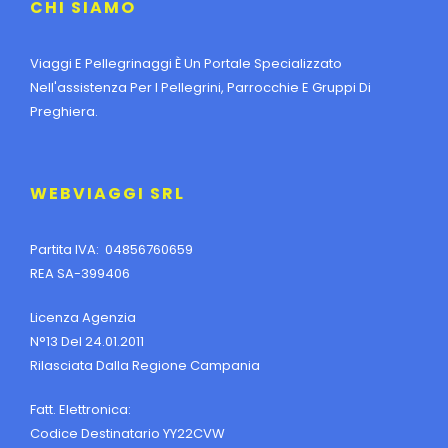
CHI SIAMO
Viaggi E Pellegrinaggi È Un Portale Specializzato
Nell'assistenza Per I Pellegrini, Parrocchie E Gruppi Di
Preghiera.
WEBVIAGGI SRL
Partita IVA: 04856760659
REA SA-399406
Licenza Agenzia
N°13 Del 24.01.2011
Rilasciata Dalla Regione Campania
Fatt. Elettronica:
Codice Destinatario YY22CVW