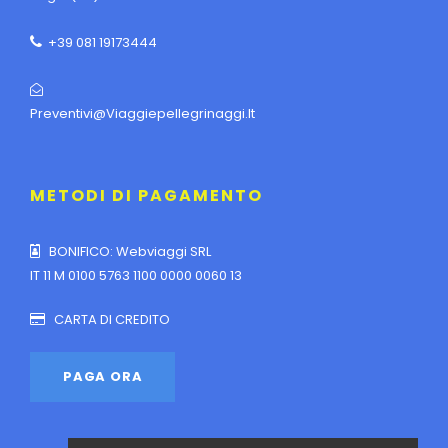
+39 081 19173444
Preventivi@viaggiepellegrinaggi.it
METODI DI PAGAMENTO
BONIFICO: Webviaggi SRL
IT 11 M 0100 5763 1100 0000 0060 13
CARTA DI CREDITO