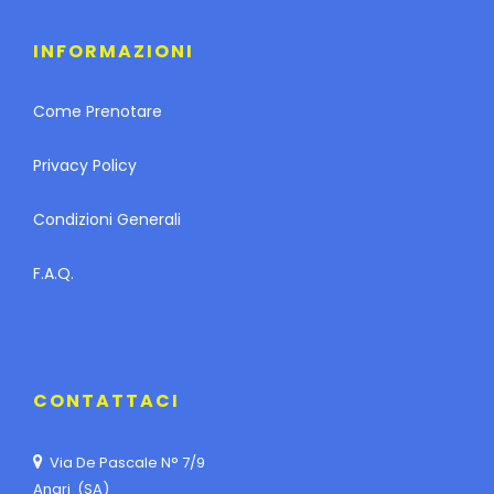
INFORMAZIONI
Come Prenotare
Privacy Policy
Condizioni Generali
F.A.Q.
CONTATTACI
Via De Pascale N° 7/9
Angri (SA)