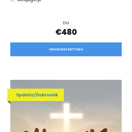
Da
€480
VISUALIZZA DETTAGLI
Spalato/Dubrovnik