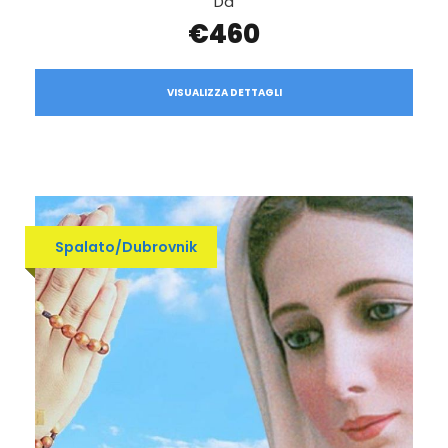
Da
€460
VISUALIZZA DETTAGLI
Spalato/Dubrovnik