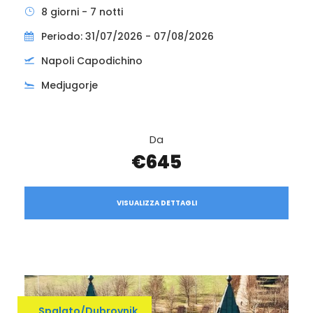
8 giorni - 7 notti
Periodo: 31/07/2026 - 07/08/2026
Napoli Capodichino
Medjugorje
Da
€645
VISUALIZZA DETTAGLI
Spalato/Dubrovnik