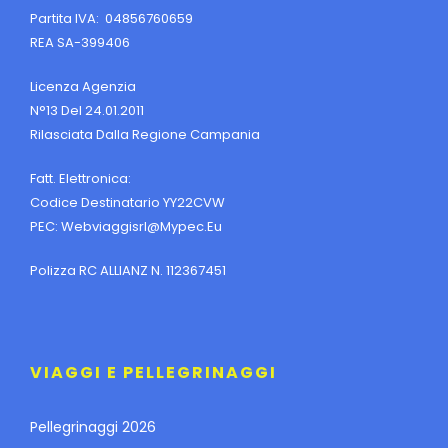
Partita IVA: 04856760659
REA SA-399406
Licenza Agenzia
N°13 Del 24.01.2011
Rilasciata Dalla Regione Campania
Fatt. Elettronica:
Codice Destinatario YY22CVW
PEC:
Webviaggisrl@mypec.eu
Polizza RC ALLIANZ N. 112367451
VIAGGI E PELLEGRINAGGI
Pellegrinaggi 2026