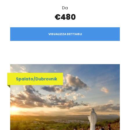
Da
€480
VISUALIZZA DETTAGLI
Spalato/Dubrovnik