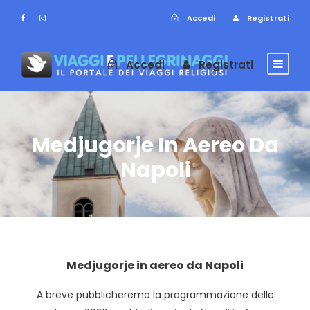
Accedi
Registrati
Accedi
Registrati
Medjugorje In Aereo Da
Napoli
Medjugorje in aereo da Napoli
A breve pubblicheremo la programmazione delle