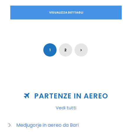
VISUALIZZA DETTAGLI
1
2
PARTENZE IN AEREO
Vedi tutti
Medjugorje in aereo da Bari