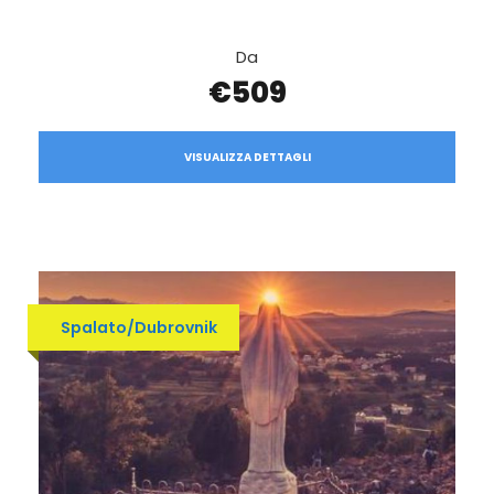
Da
€509
VISUALIZZA DETTAGLI
Spalato/Dubrovnik