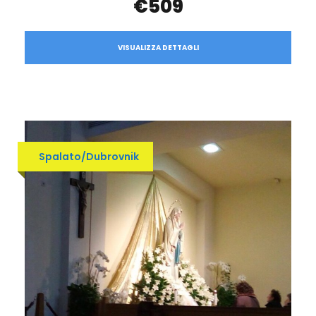
€509
VISUALIZZA DETTAGLI
Spalato/Dubrovnik