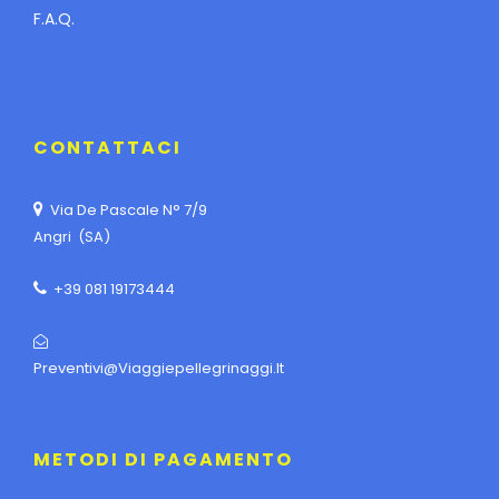
F.A.Q.
CONTATTACI
Via De Pascale N° 7/9
Angri (SA)
+39 081 19173444
Preventivi@viaggiepellegrinaggi.it
METODI DI PAGAMENTO