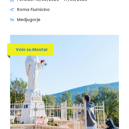
Roma Fiumicino
Medjugorje
Volo su Mostar