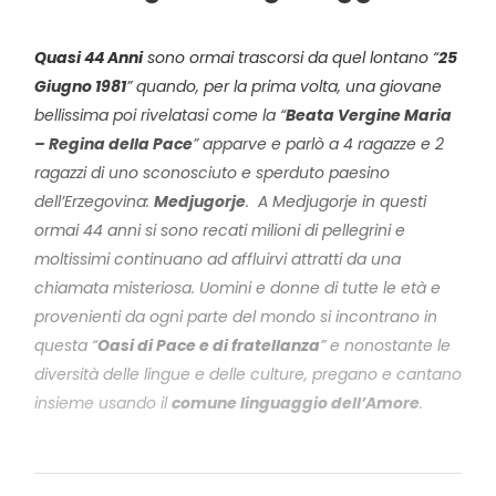
Quasi 44 Anni
sono ormai trascorsi da quel lontano “
25
Giugno 1981
” quando, per la prima volta, una giovane
bellissima poi rivelatasi come la “
Beata Vergine Maria
– Regina della Pace
” apparve e parlò a 4 ragazze e 2
ragazzi di uno sconosciuto e sperduto paesino
dell’Erzegovina:
Medjugorje
.
A Medjugorje in questi
ormai 44 anni si sono recati milioni di pellegrini e
moltissimi continuano ad affluirvi attratti da una
chiamata misteriosa. Uomini e donne di tutte le età e
provenienti da ogni parte del mondo si incontrano in
questa “
Oasi di Pace e di fratellanza
” e nonostante le
diversità delle lingue e delle culture, pregano e cantano
insieme usando il
comune linguaggio dell’Amore
.