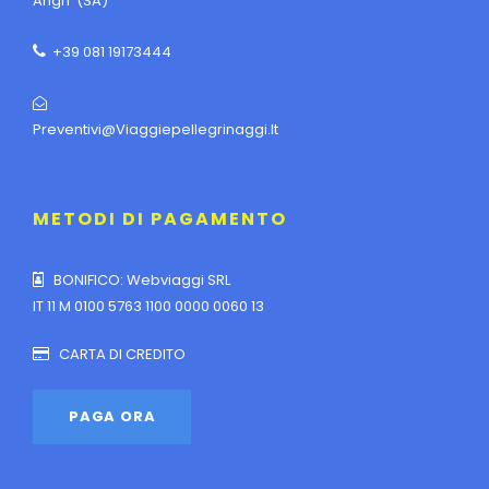
Angri (SA)
+39 081 19173444
Preventivi@viaggiepellegrinaggi.it
METODI DI PAGAMENTO
BONIFICO: Webviaggi SRL
IT 11 M 0100 5763 1100 0000 0060 13
CARTA DI CREDITO