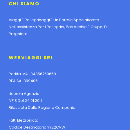
CHI SIAMO
Viaggi E Pellegrinaggi È Un Portale Specializzato
Nell'assistenza Per I Pellegrini, Parrocchie E Gruppi Di
Preghiera.
WEBVIAGGI SRL
Partita IVA: 04856760659
REA SA-399406
Licenza Agenzia
N°13 Del 24.01.2011
Rilasciata Dalla Regione Campania
Fatt. Elettronica:
Codice Destinatario YY22CVW